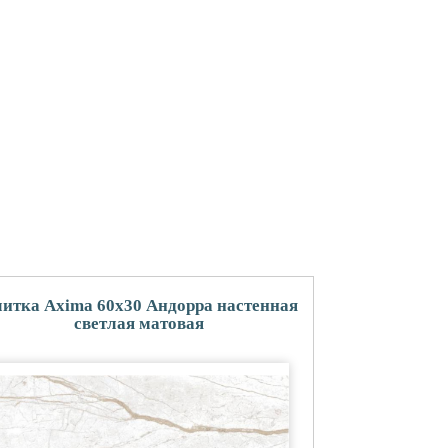
итка Axima 60x30 Андорра настенная
светлая матовая