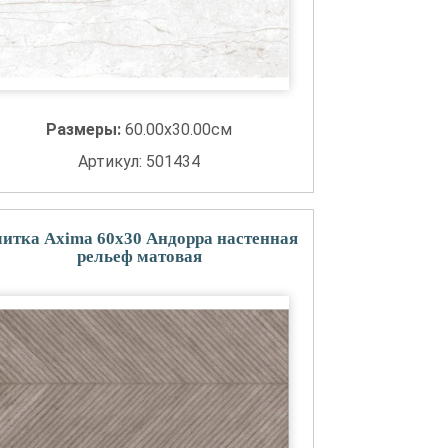
Размеры:
60.00x30.00см
Артикул: 501434
итка Axima 60x30 Андорра настенная
рельеф матовая