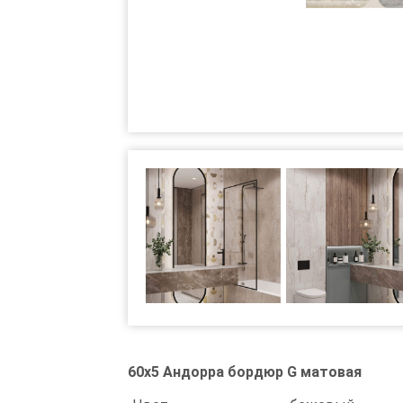
60x5 Андорра бордюр G матовая