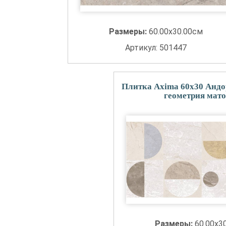
Размеры:
60.00x30.00см
Артикул: 501447
Плитка Axima 60x30 Андо
геометрия мат
Размеры:
60.00x3