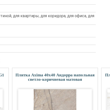
стиной, для квартиры, для коридора, для офиса, для
и
G1
Плитка Axima 40x40 Андорра напольная
Пл
светло-коричневая матовая