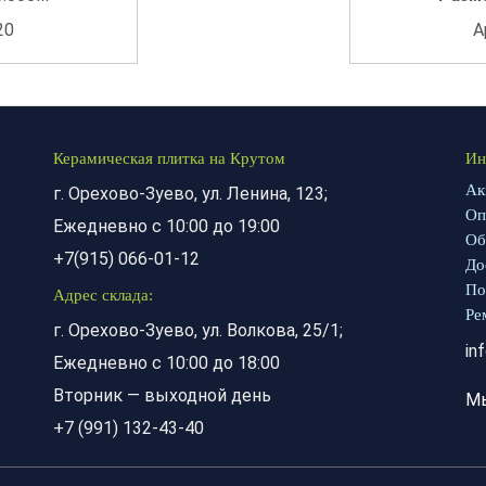
20
А
Керамическая плитка на Крутом
Ин
Ак
г. Орехово-Зуево, ул. Ленина, 123;
Оп
Ежедневно с 10:00 до 19:00
Об
+7(915) 066-01-12
До
По
Адрес склада:
Ре
г. Орехово-Зуево, ул. Волкова, 25/1;
in
Ежедневно с 10:00 до 18:00
Вторник — выходной день
М
+7 (991) 132-43-40