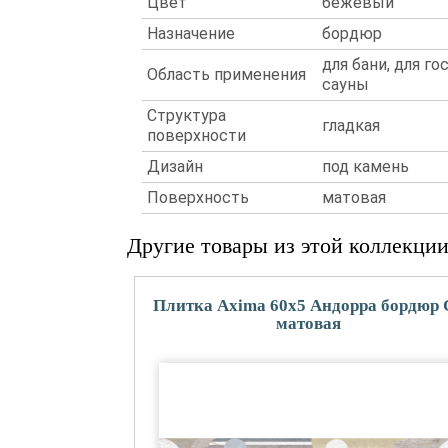
Цвет
бежевый
Назначение
бордюр
для бани, для го
Область применения
сауны
Структура
гладкая
поверхности
Дизайн
под камень
Поверхность
матовая
Другие товары из этой коллекци
Плитка Axima 60x5 Андорра бордюр 
матовая