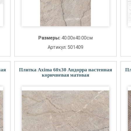
Размеры:
40.00x40.00см
Артикул: 501409
ная
Плитка Axima 60x30 Андорра настенная
Пл
коричневая матовая