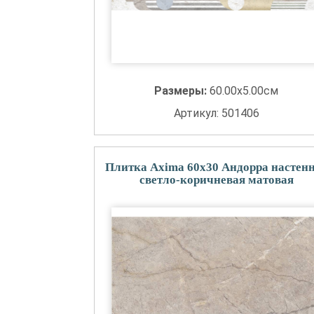
Размеры:
60.00x5.00см
Артикул: 501406
Плитка Axima 60x30 Андорра настен
светло-коричневая матовая