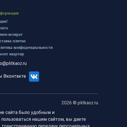
формация
ция!
лата
мен-возврат
ставка плитки
литика конфиденциальности
монт квартир
fo@plitkaoz.ru
ы Вконтакте
2026 © plitkaoz.ru
ие сайта было удобным и
 пользоваться нашим сайтом, вы даете
т трансграничную передачу персональных