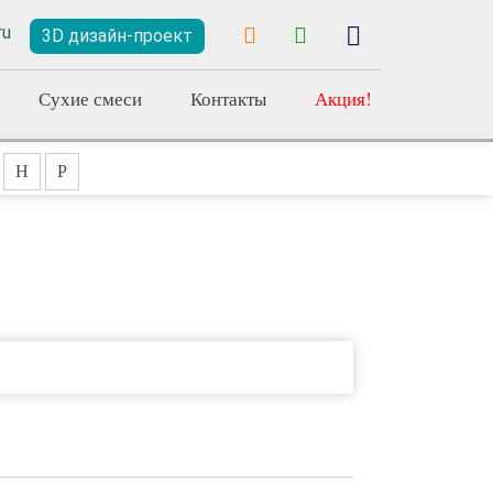
3D дизайн-проект
Сухие смеси
Контакты
Акция!
Н
Р