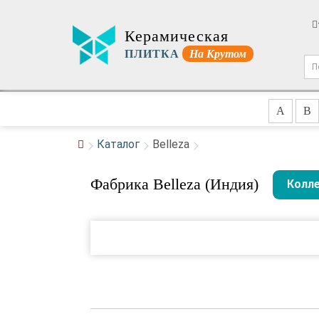
Керамическая
ПЛИТКА
На Крутом
A
B
Каталог
Belleza
Фабрика Belleza (Индия)
Колл