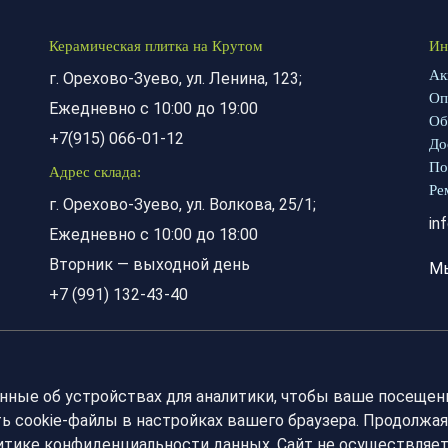
Керамическая плитка на Крутом
Ин
Ак
г. Орехово-Зуево, ул. Ленина, 123;
Оп
Ежедневно с 10:00 до 19:00
Об
+7(915) 066-01-12
До
По
Адрес склада:
Ре
г. Орехово-Зуево, ул. Волкова, 25/1;
in
Ежедневно с 10:00 до 18:00
Вторник — выходной день
М
+7 (991) 132-43-40
анные об устройствах для аналитики, чтобы ваше посещен
 cookie-файлы в настройках вашего браузера. Продолжая
литике конфиденциальности данных. Сайт не осуществляе