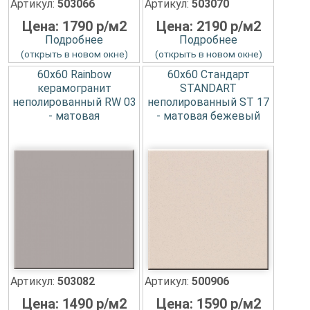
Артикул:
503066
Артикул:
503070
Цена: 1790 р/м2
Цена: 2190 р/м2
Подробнее
Подробнее
(открыть в новом окне)
(открыть в новом окне)
60x60 Rainbow
60x60 Стандарт
керамогранит
STANDART
неполированный RW 03
неполированный ST 17
- матовая
- матовая бежевый
Артикул:
503082
Артикул:
500906
Цена: 1490 р/м2
Цена: 1590 р/м2