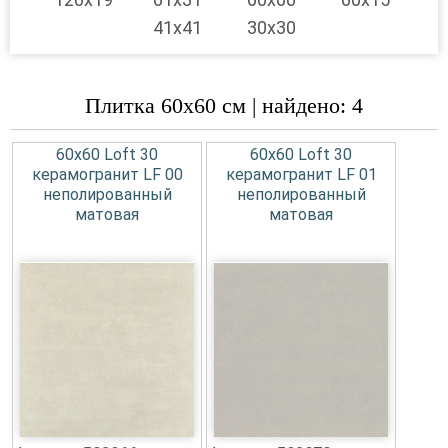
41x41
30x30
Плитка 60x60 см | найдено: 4
60x60 Loft 30
60x60 Loft 30
керамогранит LF 00
керамогранит LF 01
неполированный
неполированный
матовая
матовая