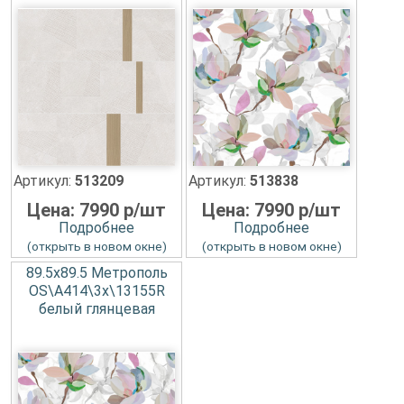
Артикул:
513209
Артикул:
513838
Цена: 7990 р/шт
Цена: 7990 р/шт
Подробнее
Подробнее
(открыть в новом окне)
(открыть в новом окне)
89.5x89.5 Метрополь
OS\A414\3x\13155R
белый глянцевая