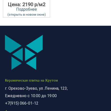
Цена: 2190 р/м2
Подробнее
(открыть в новом окне)
Керамическая плитка на Крутом
г. Орехово-Зуево, ул. Ленина, 123;
Ежедневно с 10:00 до 19:00
+7(915) 066-01-12