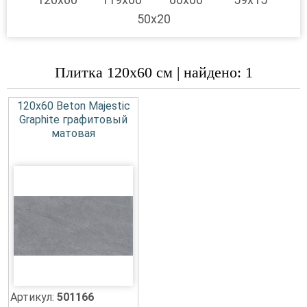
50x20
Плитка 120x60 см | найдено: 1
120x60 Beton Majestic
Graphite графитовый
матовая
Артикул:
501166