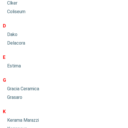
Clker
Coliseum
D
Dako
Delacora
E
Estima
G
Gracia Ceramica
Grasaro
K
Kerama Marazzi