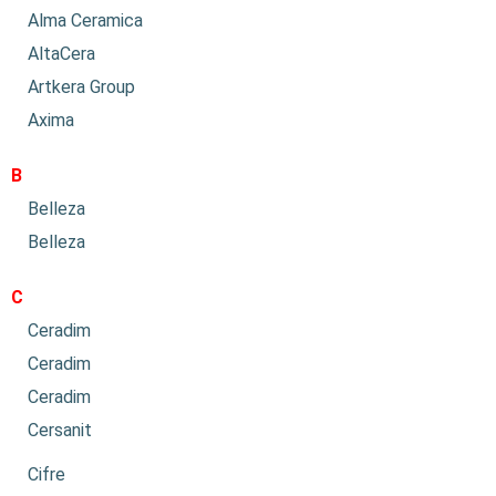
Alma Ceramica
AltaCera
Artkera Group
Axima
B
Belleza
Belleza
C
Ceradim
Ceradim
Ceradim
Cersanit
Cifre