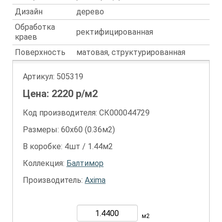
Дизайн
дерево
Обработка
ректифицированная
краев
Поверхность
матовая, структурированная
Артикул:
505319
Цена:
2220
р/м2
Код производителя: СК000044729
Размеры: 60х60 (0.36м2)
В коробке: 4шт / 1.44м2
Коллекция:
Балтимор
Производитель:
Axima
м2