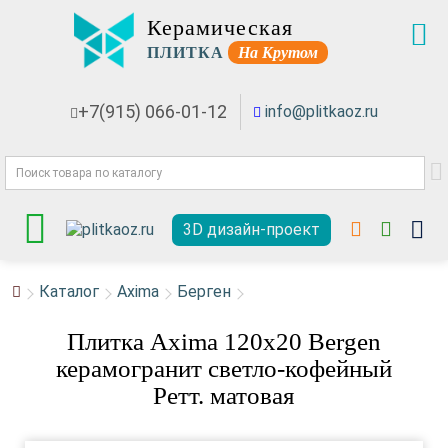
Керамическая
ПЛИТКА
На Крутом
+7(915) 066-01-12
info@plitkaoz.ru
3D дизайн-проект
Каталог
Axima
Берген
Плитка Axima 120x20 Bergen
керамогранит светло-кофейный
Ретт. матовая