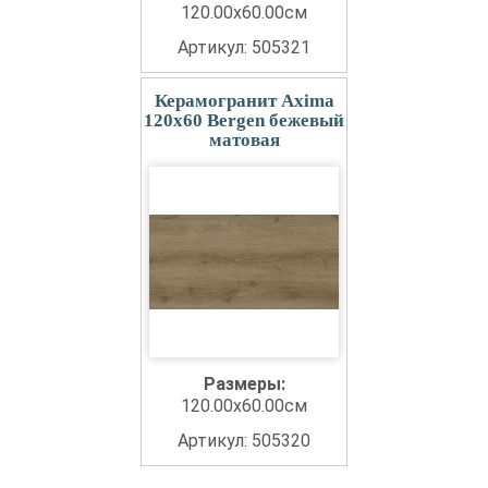
120.00x60.00см
Артикул: 505321
Керамогранит Axima
120x60 Bergen бежевый
матовая
Размеры:
120.00x60.00см
Артикул: 505320