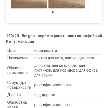
1
120x20 Bergen керамогранит светло-кофейный
Ретт. матовая
Цвет
коричневый
Назначение
плитка для пола, плитка для стен
для бани, для квартиры, для
Область
гостиной, для коридора, для офиса,
применения
для сауны
Структура
ректифицированная
поверхности
Дизайн
под дерево
Обработка
ректифицированная
краев