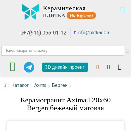
Керамическая
ПЛИТКА
На Крутом
+7(915) 066-01-12
info@plitkaoz.ru
3D дизайн-проект
Каталог
Axima
Берген
Керамогранит Axima 120x60
Bergen бежевый матовая