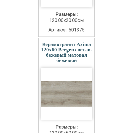
Размеры:
120.00x20.00см
Артикул: 501375
Керамогранит Axima
120x60 Bergen светло-
бежевый матовая
бежевый
Размеры:
120.00x60.00см