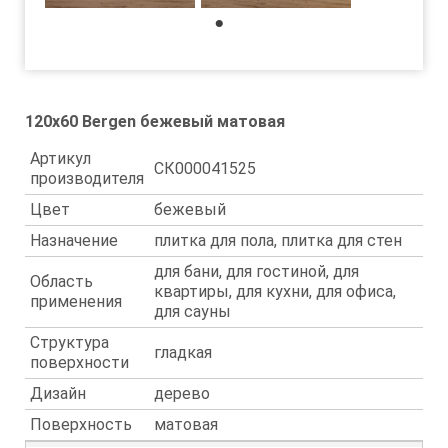
1
120x60 Bergen бежевый матовая
Артикул
СК000041525
производителя
Цвет
бежевый
Назначение
плитка для пола, плитка для стен
для бани, для гостиной, для
Область
квартиры, для кухни, для офиса,
применения
для сауны
Структура
гладкая
поверхности
Дизайн
дерево
Поверхность
матовая