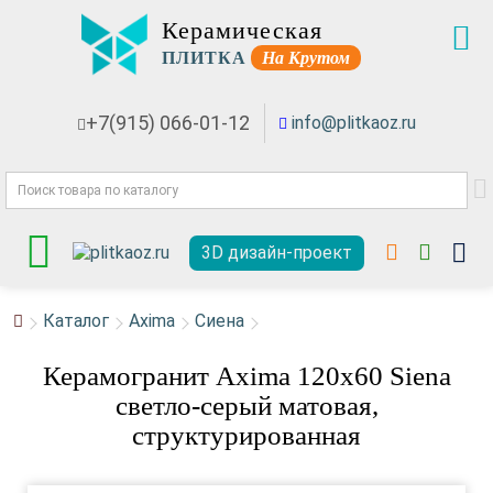
Керамическая
ПЛИТКА
На Крутом
+7(915) 066-01-12
info@plitkaoz.ru
3D дизайн-проект
Каталог
Axima
Сиена
Керамогранит Axima 120x60 Siena
светло-серый матовая,
структурированная