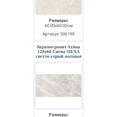
Размеры:
60.00x60.00см
Артикул: 506199
Керамогранит Axima
120x60 Сиена SIENA
светло-серый матовая
Размеры: