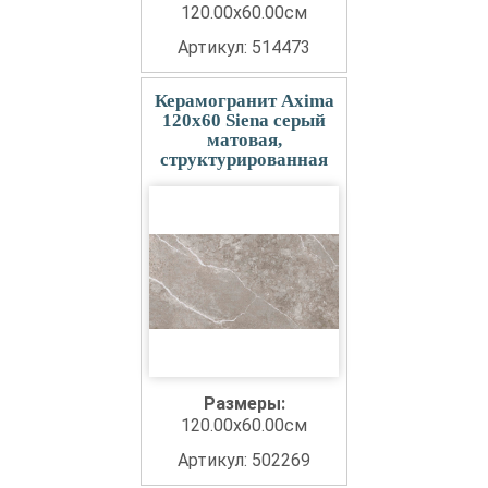
120.00x60.00см
Артикул: 514473
Керамогранит Axima
120x60 Siena серый
матовая,
структурированная
Размеры:
120.00x60.00см
Артикул: 502269