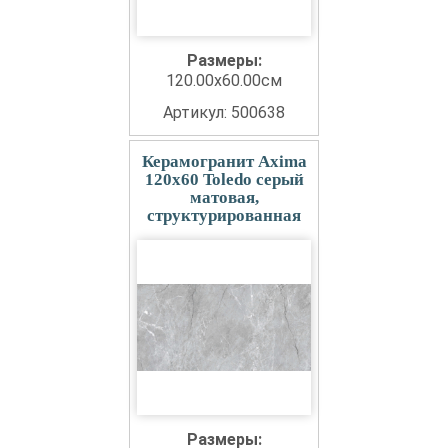
Размеры:
120.00x60.00см
Артикул: 500638
Керамогранит Axima
120x60 Toledo серый
матовая,
структурированная
Размеры: