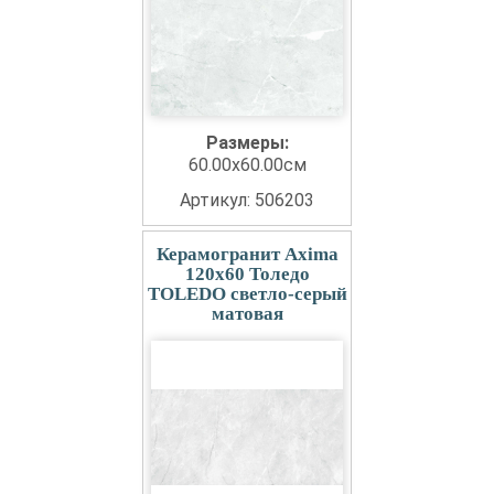
Размеры:
60.00x60.00см
Артикул: 506203
Керамогранит Axima
120x60 Толедо
TOLEDO светло-серый
матовая