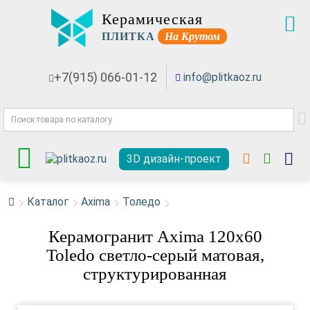
Керамическая
ПЛИТКА
На Крутом
+7(915) 066-01-12
info@plitkaoz.ru
3D дизайн-проект
Каталог
Axima
Толедо
Керамогранит Axima 120x60
Toledo светло-серый матовая,
структурированная