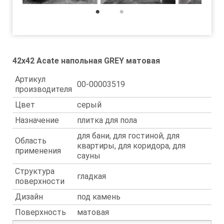
1
2
42x42 Acate напольная GREY матовая
Артикул
00-00003519
производителя
Цвет
серый
Назначение
плитка для пола
для бани, для гостиной, для
Область
квартиры, для коридора, для
применения
сауны
Структура
гладкая
поверхности
Дизайн
под камень
Поверхность
матовая