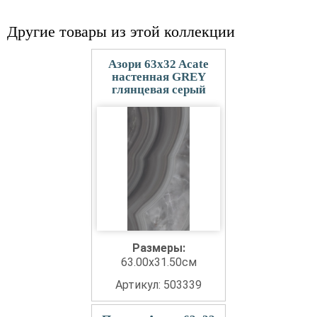
Другие товары из этой коллекции
Азори 63x32 Acate
настенная GREY
глянцевая серый
Размеры:
63.00x31.50см
Артикул: 503339