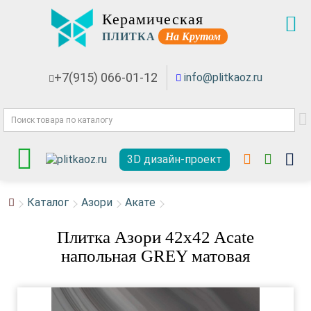
Керамическая
ПЛИТКА
На Крутом
+7(915) 066-01-12
info@plitkaoz.ru
3D дизайн-проект
Каталог
Азори
Акате
Плитка Азори 42x42 Acate
напольная GREY матовая