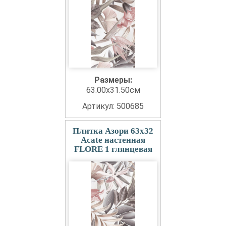
Размеры:
63.00x31.50см
Артикул: 500685
Плитка Азори 63x32
Acate настенная
FLORE 1 глянцевая