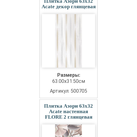
Плитка Азори 63x32
Acate декор глянцевая
Размеры:
63.00x31.50см
Артикул: 500705
Плитка Азори 63x32
Acate настенная
FLORE 2 глянцевая