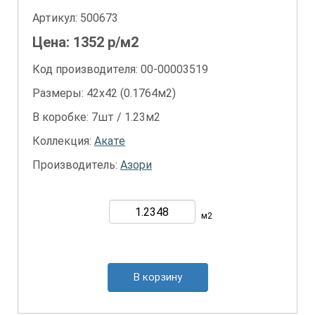
Артикул:
500673
Цена:
1352
р/м2
Код производителя: 00-00003519
Размеры: 42х42 (0.1764м2)
В коробке: 7шт / 1.23м2
Коллекция:
Акате
Производитель:
Азори
м2
В корзину