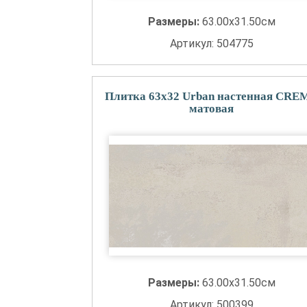
Размеры:
63.00x31.50см
Артикул: 504775
Плитка 63x32 Urban настенная CRE
матовая
Размеры:
63.00x31.50см
Артикул: 500399