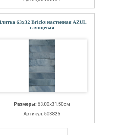
литка 63x32 Bricks настенная AZUL
глянцевая
Размеры:
63.00x31.50см
Артикул: 503825