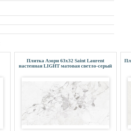
и
Плитка Азори 63x32 Saint Laurent
Пл
настенная LIGHT матовая светло-серый