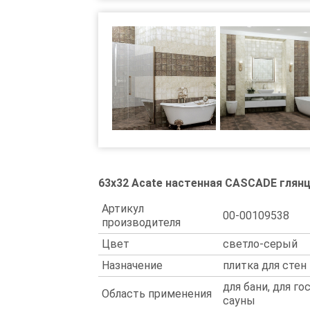
63x32 Acate настенная CASCADE глян
Артикул
00-00109538
производителя
Цвет
светло-серый
Назначение
плитка для стен
для бани, для го
Область применения
сауны