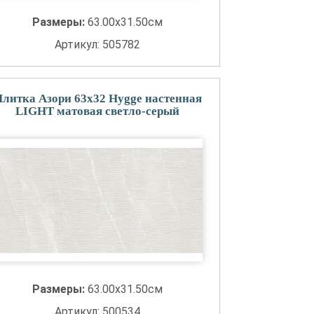
Размеры:
63.00x31.50см
Артикул: 505782
литка Азори 63x32 Hygge настенная
LIGHT матовая светло-серый
Размеры:
63.00x31.50см
Артикул: 500534