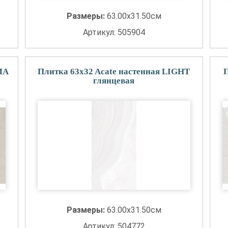
Размеры:
63.00x31.50см
Артикул: 505904
MA
Плитка 63x32 Acate настенная LIGHT
П
глянцевая
Размеры:
63.00x31.50см
Артикул: 504772