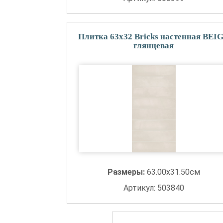
Плитка 63x32 Bricks настенная BEI
глянцевая
Размеры:
63.00x31.50см
Артикул: 503840