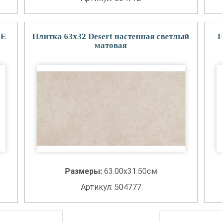
GE
Плитка 63x32 Desert настенная светлый
П
матовая
Размеры:
63.00x31.50см
Артикул: 504777