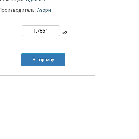
Производитель:
Азори
м2
В корзину