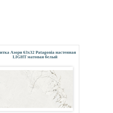
итка Азори 63x32 Patagonia настенная
LIGHT матовая белый