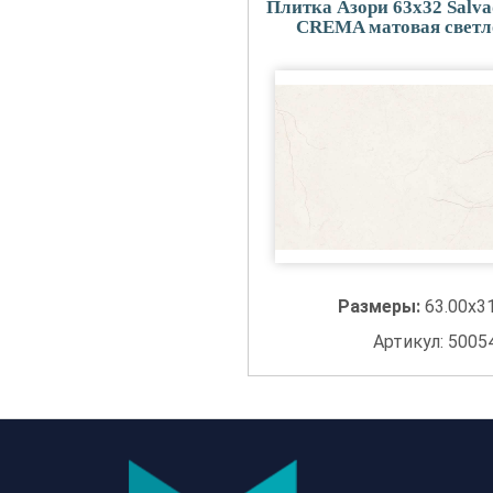
Плитка Азори 63x32 Salva
CREMA матовая светл
Размеры:
63.00x3
Артикул: 5005