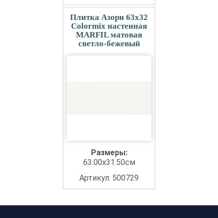
Плитка Азори 63x32
Colormix настенная
MARFIL матовая
светло-бежевый
Размеры:
63.00x31.50см
Артикул: 500729