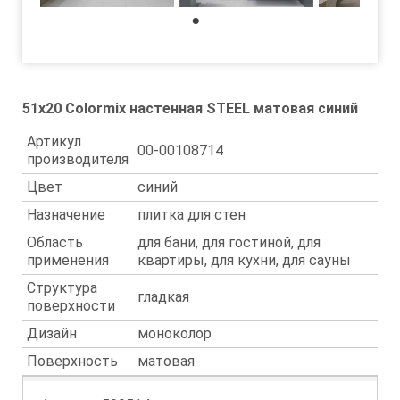
1
51x20 Colormix настенная STEEL матовая синий
Артикул
00-00108714
производителя
Цвет
синий
Назначение
плитка для стен
Область
для бани, для гостиной, для
применения
квартиры, для кухни, для сауны
Структура
гладкая
поверхности
Дизайн
моноколор
Поверхность
матовая