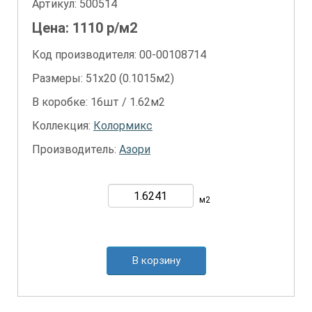
Артикул:
500514
Цена:
1110
р/м2
Код производителя: 00-00108714
Размеры: 51х20 (0.1015м2)
В коробке: 16шт / 1.62м2
Коллекция:
Колормикс
Производитель:
Азори
м2
В корзину