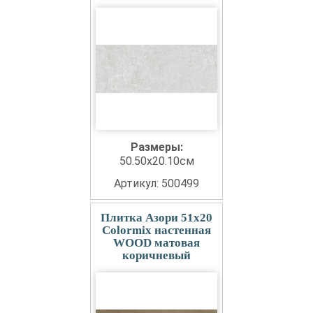
Размеры:
50.50x20.10см
Артикул: 500499
Плитка Азори 51x20
Colormix настенная
WOOD матовая
коричневый