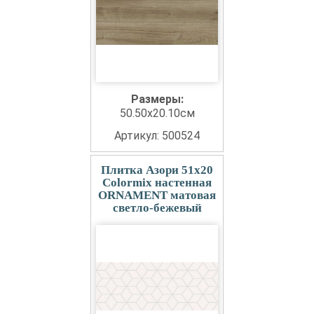
Размеры:
50.50x20.10см
Артикул: 500524
Плитка Азори 51x20
Colormix настенная
ORNAMENT матовая
светло-бежевый