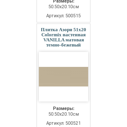
Размеры:
50.50x20.10см
Артикул: 500515
Плитка Азори 51x20
Colormix настенная
VANILLA матовая
темно-бежевый
Размеры:
50.50x20.10см
Артикул: 500521