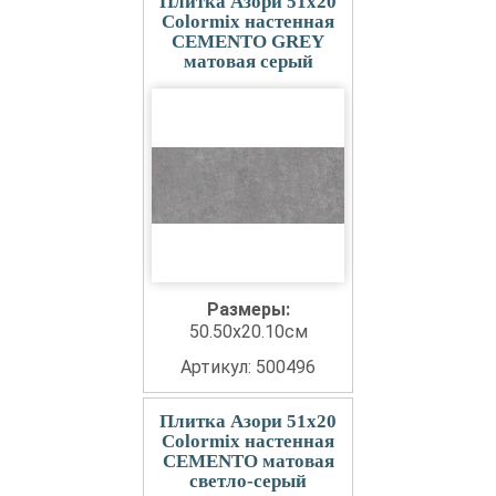
Плитка Азори 51x20
Colormix настенная
CEMENTO GREY
матовая серый
Размеры:
50.50x20.10см
Артикул: 500496
Плитка Азори 51x20
Colormix настенная
CEMENTO матовая
светло-серый