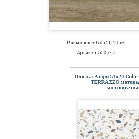
Размеры:
50.50x20.10см
Артикул: 500524
Плитка Азори 51x20 Color
TERRAZZO матова
многоцветна