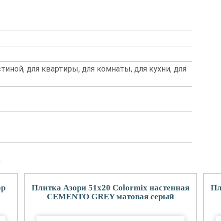
стиной, для квартиры, для комнаты, для кухни, для
и
ор
Плитка Азори 51x20 Colormix настенная
Пл
CEMENTO GREY матовая серый