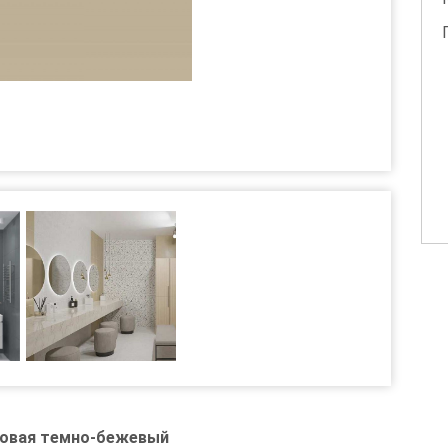
атовая темно-бежевый