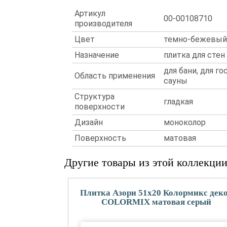
Артикул
00-00108710
производителя
Цвет
темно-бежевый
Назначение
плитка для стен
для бани, для го
Область применения
сауны
Структура
гладкая
поверхности
Дизайн
моноколор
Поверхность
матовая
Другие товары из этой коллекци
Плитка Азори 51x20 Колормикс дек
COLORMIX матовая серый