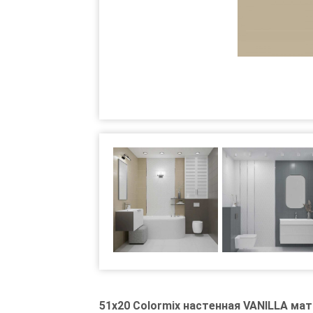
51x20 Colormix настенная VANILLA м