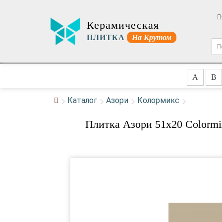
Керамическая
ПЛИТКА
На Крутом
A
B
Каталог
Азори
Колормикс
Плитка Азори 51x20 Colormi