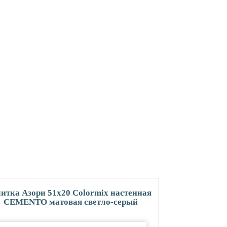
итка Азори 51x20 Colormix настенная
CEMENTO матовая светло-серый