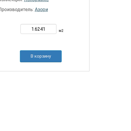
Производитель:
Азори
м2
В корзину