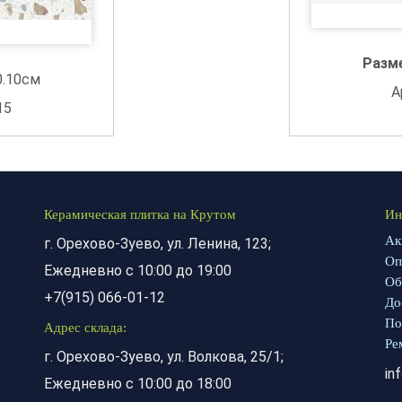
Разм
0.10см
А
15
Керамическая плитка на Крутом
Ин
Ак
г. Орехово-Зуево, ул. Ленина, 123;
Оп
Ежедневно с 10:00 до 19:00
Об
+7(915) 066-01-12
До
По
Адрес склада:
Ре
г. Орехово-Зуево, ул. Волкова, 25/1;
in
Ежедневно с 10:00 до 18:00