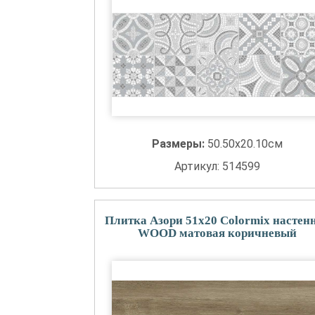
Размеры:
50.50x20.10см
Артикул: 514599
Плитка Азори 51x20 Colormix настен
WOOD матовая коричневый