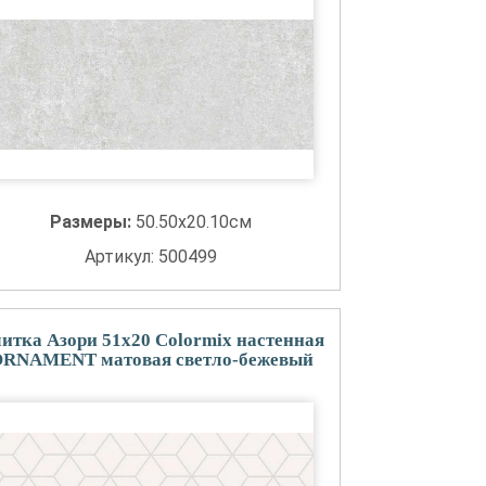
Размеры:
50.50x20.10см
Артикул: 500499
итка Азори 51x20 Colormix настенная
RNAMENT матовая светло-бежевый