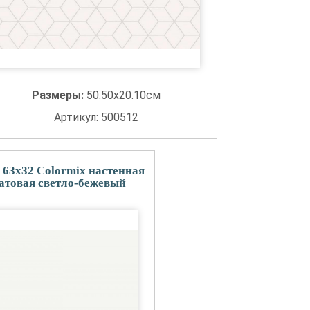
Размеры:
50.50x20.10см
Артикул: 500512
 63x32 Colormix настенная
товая светло-бежевый