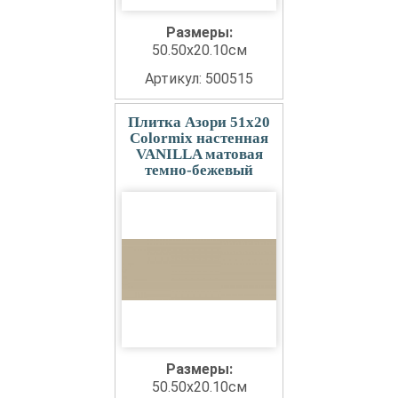
Размеры:
50.50x20.10см
Артикул: 500515
Плитка Азори 51x20
Colormix настенная
VANILLA матовая
темно-бежевый
Размеры:
50.50x20.10см