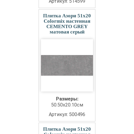
Артикул: 514599
Плитка Азори 51x20
Colormix настенная
CEMENTO GREY
матовая серый
Размеры:
50.50x20.10см
Артикул: 500496
Плитка Азори 51x20