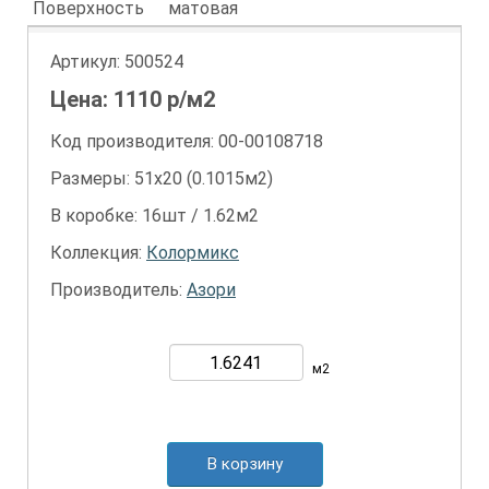
Поверхность
матовая
Артикул:
500524
Цена:
1110
р/м2
Код производителя: 00-00108718
Размеры: 51х20 (0.1015м2)
В коробке: 16шт / 1.62м2
Коллекция:
Колормикс
Производитель:
Азори
м2
В корзину