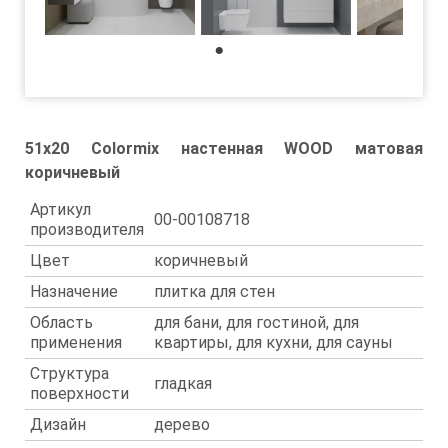
1
51x20 Colormix настенная WOOD матовая
коричневый
Артикул
00-00108718
производителя
Цвет
коричневый
Назначение
плитка для стен
Область
для бани, для гостиной, для
применения
квартиры, для кухни, для сауны
Структура
гладкая
поверхности
Дизайн
дерево