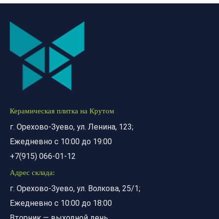
Керамическая плитка на Крутом
г. Орехово-Зуево, ул. Ленина, 123;
Ежедневно с 10:00 до 19:00
+7(915) 066-01-12
Адрес склада:
г. Орехово-Зуево, ул. Волкова, 25/1;
Ежедневно с 10:00 до 18:00
Вторник — выходной день