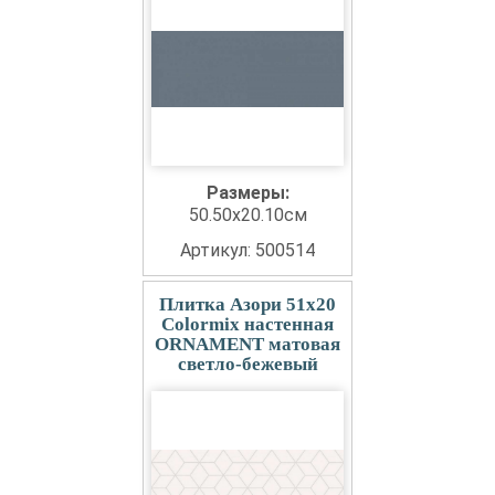
Размеры:
50.50x20.10см
Артикул: 500514
Плитка Азори 51x20
Colormix настенная
ORNAMENT матовая
светло-бежевый