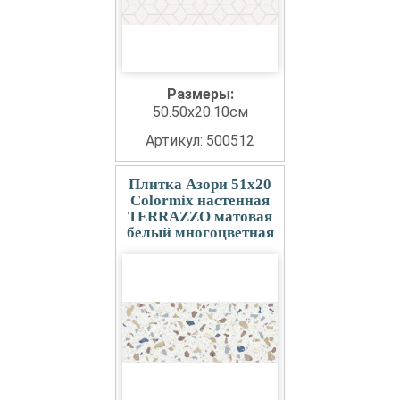
Размеры:
50.50x20.10см
Артикул: 500512
Плитка Азори 51x20
Colormix настенная
TERRAZZO матовая
белый многоцветная