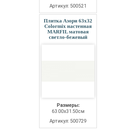
Артикул: 500521
Плитка Азори 63x32
Colormix настенная
MARFIL матовая
светло-бежевый
Размеры:
63.00x31.50см
Артикул: 500729