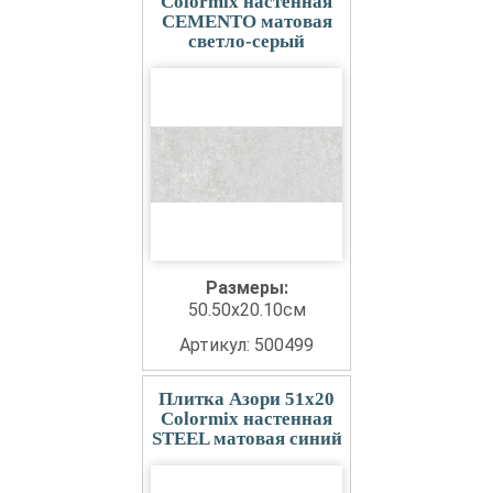
Colormix настенная
CEMENTO матовая
светло-серый
Размеры:
50.50x20.10см
Артикул: 500499
Плитка Азори 51x20
Colormix настенная
STEEL матовая синий