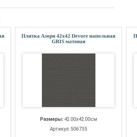
и
ая
Плитка Азори 42x42 Devore напольная
П
GRIS матовая
Размеры:
42.00x42.00см
Артикул: 506735