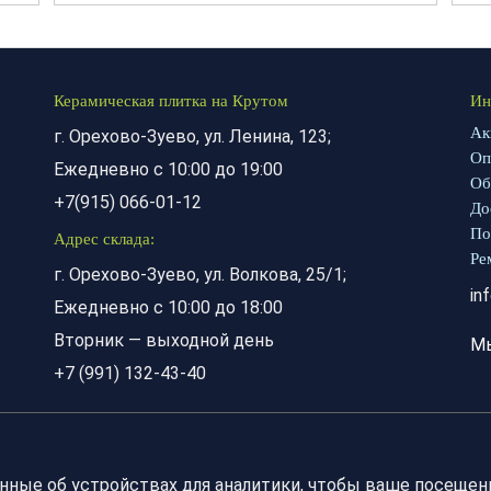
Керамическая плитка на Крутом
Ин
Ак
г. Орехово-Зуево, ул. Ленина, 123;
Оп
Ежедневно с 10:00 до 19:00
Об
+7(915) 066-01-12
До
По
Адрес склада:
Ре
г. Орехово-Зуево, ул. Волкова, 25/1;
in
Ежедневно с 10:00 до 18:00
Вторник — выходной день
М
+7 (991) 132-43-40
анные об устройствах для аналитики, чтобы ваше посещен