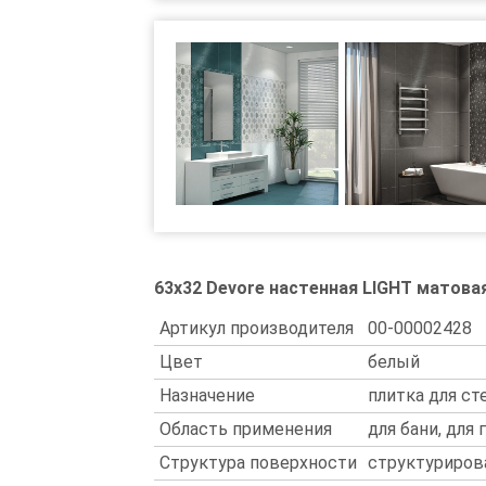
63x32 Devore настенная LIGHT матова
Артикул производителя
00-00002428
Цвет
белый
Назначение
плитка для ст
Область применения
для бани, для
Структура поверхности
структуриров