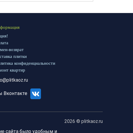
формация
ция!
лата
мен-возврат
ставка плитки
литика конфиденциальности
монт квартир
fo@plitkaoz.ru
ы Вконтакте
2026 © plitkaoz.ru
ие сайта было удобным и