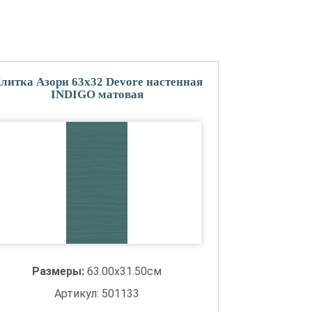
литка Азори 63x32 Devore настенная
INDIGO матовая
Размеры:
63.00x31.50см
Артикул: 501133