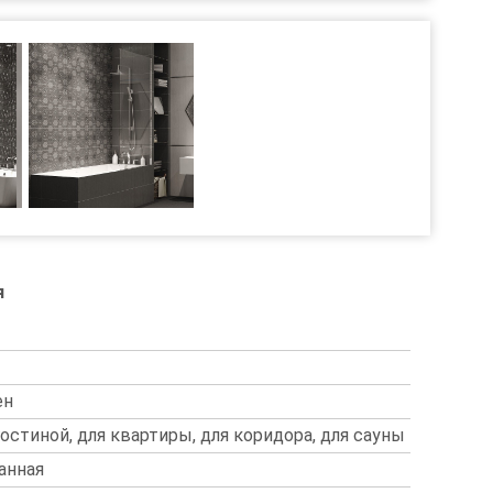
я
ен
 гостиной, для квартиры, для коридора, для сауны
анная