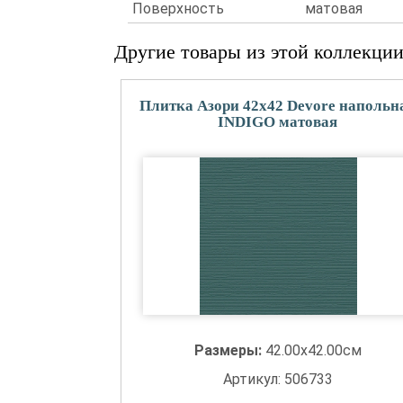
Поверхность
матовая
Другие товары из этой коллекци
Плитка Азори 42x42 Devore напольн
INDIGO матовая
Размеры:
42.00x42.00см
Артикул: 506733