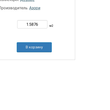
Производитель:
Азори
м2
В корзину