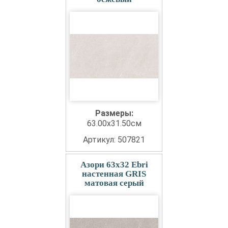
Размеры:
63.00x31.50см
Артикул: 507821
Азори 63x32 Ebri
настенная GRIS
матовая серый