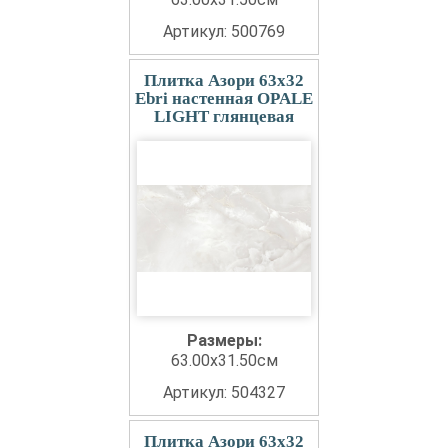
Артикул: 500769
Плитка Азори 63x32
Ebri настенная OPALE
LIGHT глянцевая
Размеры:
63.00x31.50см
Артикул: 504327
Плитка Азори 63x32