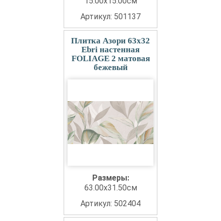
15.00x15.00см
Артикул: 501137
Плитка Азори 63x32
Ebri настенная
FOLIAGE 2 матовая
бежевый
Размеры:
63.00x31.50см
Артикул: 502404