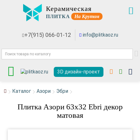
Керамическая
ПЛИТКА
На Крутом
+7(915) 066-01-12
info@plitkaoz.ru
3D дизайн-проект
Каталог
Азори
Эбри
Плитка Азори 63x32 Ebri декор
матовая