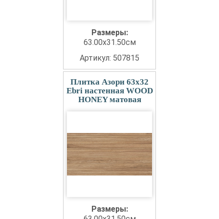
Размеры:
63.00x31.50см
Артикул: 507815
Плитка Азори 63x32
Ebri настенная WOOD
HONEY матовая
Размеры:
63.00x31.50см