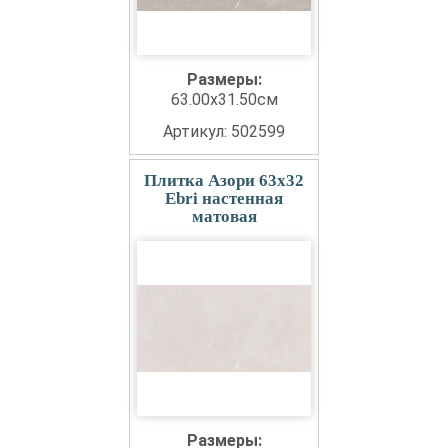
Размеры:
63.00x31.50см
Артикул: 502599
Плитка Азори 63x32
Ebri настенная
матовая
Размеры: