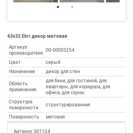
1
2
63x32 Ebri декор матовая
Артикул
00-00003254
производителя
Цвет
серый
Назначение
декор для стен
для бани, для гостиной, для
Область
квартиры, для коридора, для
применения
офиса, для сауны
Структура
структурированная
поверхности
Поверхность
матовая
Артикул:
501134