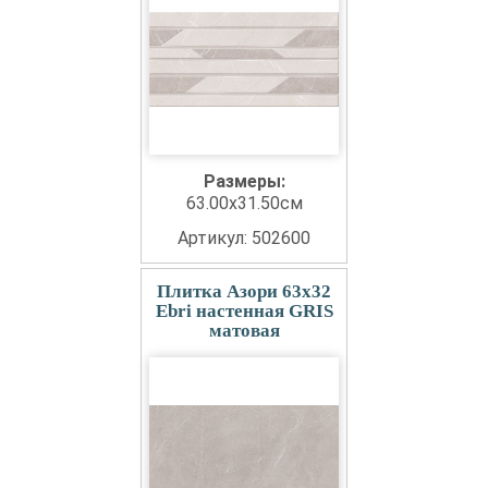
Размеры:
63.00x31.50см
Артикул: 502600
Плитка Азори 63x32
Ebri настенная GRIS
матовая