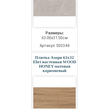
Размеры:
63.00x31.50см
Артикул: 503344
Плитка Азори 63x32
Ebri настенная WOOD
HONEY матовая
коричневый