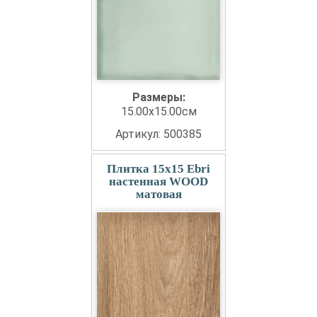
Размеры:
15.00x15.00см
Артикул: 500385
Плитка 15x15 Ebri
настенная WOOD
матовая