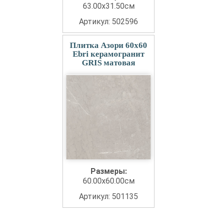
63.00x31.50см
Артикул: 502596
Плитка Азори 60x60
Ebri керамогранит
GRIS матовая
Размеры:
60.00x60.00см
Артикул: 501135