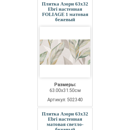
Плитка Азори 63x32
Ebri настенная
FOLIAGE 1 матовая
бежевый
Размеры:
63.00x31.50см
Артикул: 502340
Плитка Азори 63x32
Ebri настенная
матовая светло-
бежевый