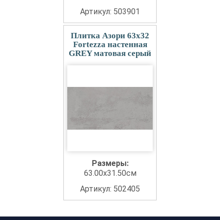
Артикул: 503901
Плитка Азори 63x32
Fortezza настенная
GREY матовая серый
Размеры:
63.00x31.50см
Артикул: 502405