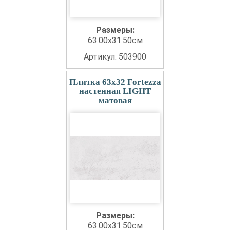
Размеры:
63.00x31.50см
Артикул: 503900
Плитка 63x32 Fortezza
настенная LIGHT
матовая
Размеры:
63.00x31.50см