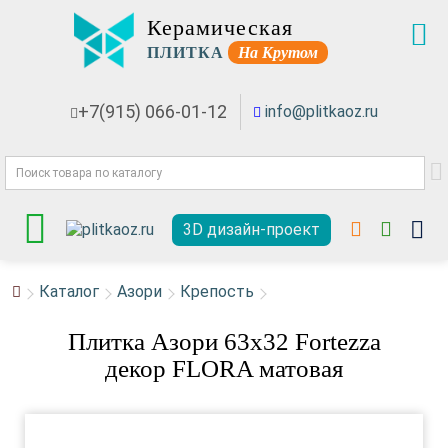
Керамическая
ПЛИТКА
На Крутом
+7(915) 066-01-12
info@plitkaoz.ru
3D дизайн-проект
Каталог
Азори
Крепость
Плитка Азори 63x32 Fortezza
декор FLORA матовая