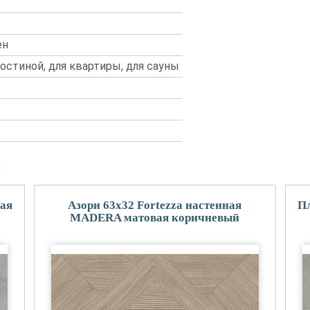
ен
 гостиной, для квартиры, для сауны
и
ная
Азори 63x32 Fortezza настенная
Пл
MADERA матовая коричневый