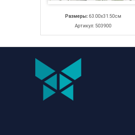
Размеры:
63.00x31.50см
Артикул: 503900