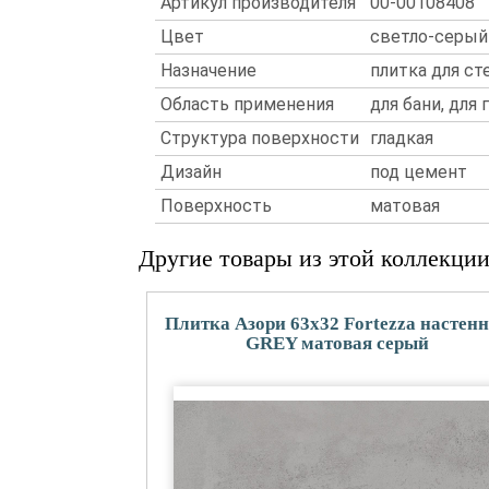
Артикул производителя
00-00108408
Цвет
светло-серый
Назначение
плитка для ст
Область применения
для бани, для
Структура поверхности
гладкая
Дизайн
под цемент
Поверхность
матовая
Другие товары из этой коллекци
Плитка Азори 63x32 Fortezza настен
GREY матовая серый