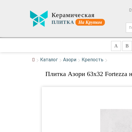
Керамическая
ПЛИТКА
На Крутом
A
B
Каталог
Азори
Крепость
Плитка Азори 63x32 Fortezza 