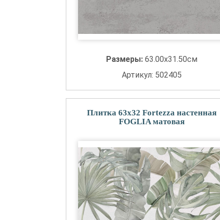
Размеры:
63.00x31.50см
Артикул: 502405
Плитка 63x32 Fortezza настенная
FOGLIA матовая