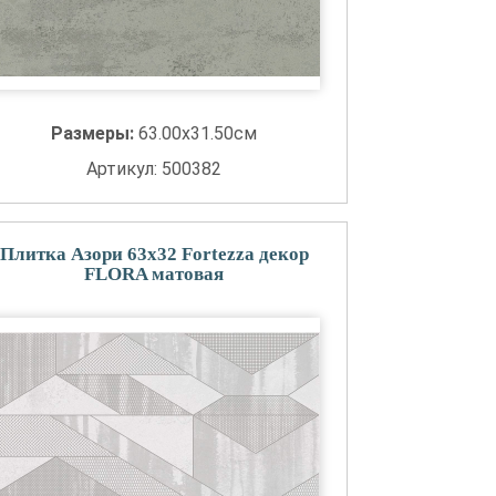
Размеры:
63.00x31.50см
Артикул: 500382
Плитка Азори 63x32 Fortezza декор
FLORA матовая