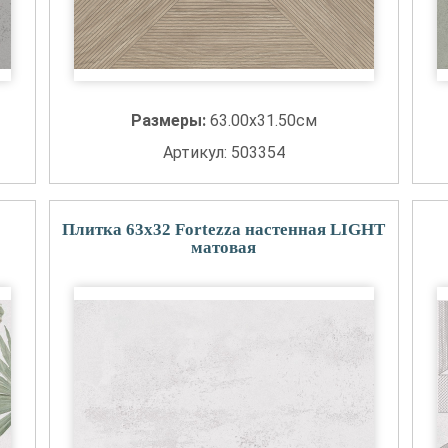
Размеры:
63.00x31.50см
Артикул: 503354
Плитка 63x32 Fortezza настенная LIGHT
матовая