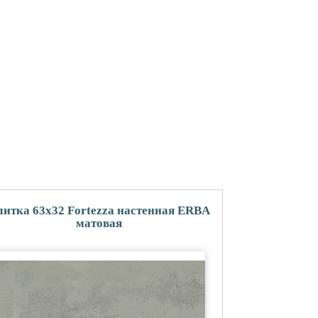
итка 63x32 Fortezza настенная ERBA
матовая