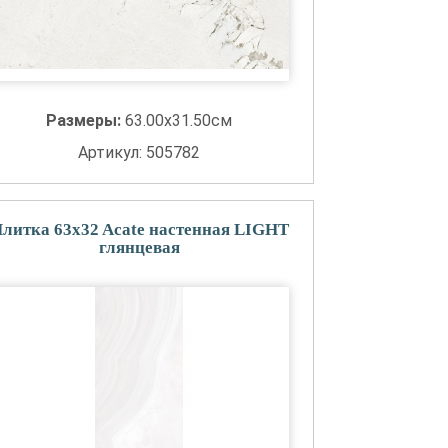
Размеры:
63.00x31.50см
Артикул: 505782
литка 63x32 Acate настенная LIGHT
глянцевая