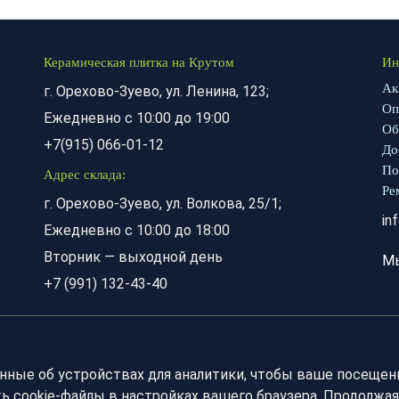
Керамическая плитка на Крутом
Ин
Ак
г. Орехово-Зуево, ул. Ленина, 123;
Оп
Ежедневно с 10:00 до 19:00
Об
+7(915) 066-01-12
До
По
Адрес склада:
Ре
г. Орехово-Зуево, ул. Волкова, 25/1;
in
Ежедневно с 10:00 до 18:00
Вторник — выходной день
М
+7 (991) 132-43-40
анные об устройствах для аналитики, чтобы ваше посещен
 cookie-файлы в настройках вашего браузера. Продолжая