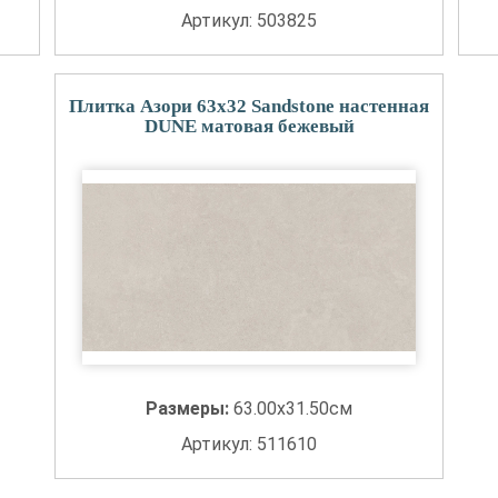
Артикул: 503825
Плитка Азори 63x32 Sandstone настенная
DUNE матовая бежевый
Размеры:
63.00x31.50см
Артикул: 511610