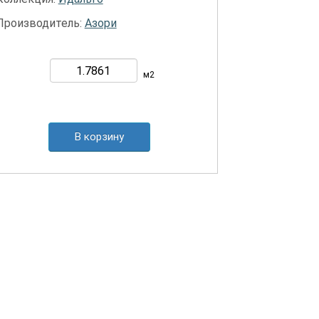
Производитель:
Азори
м2
В корзину