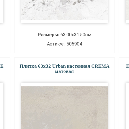
Размеры:
63.00x31.50см
Артикул: 505904
GE
Плитка 63x32 Urban настенная CREMA
П
матовая