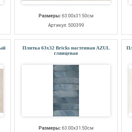
Размеры:
63.00x31.50см
Артикул: 500399
лый
Плитка 63x32 Bricks настенная AZUL
Пл
глянцевая
Размеры:
63.00x31.50см