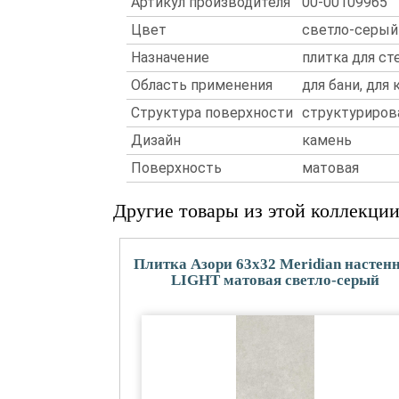
Артикул производителя
00-00109965
Цвет
светло-серый
Назначение
плитка для ст
Область применения
для бани, для
Структура поверхности
структуриров
Дизайн
камень
Поверхность
матовая
Другие товары из этой коллекци
Плитка Азори 63x32 Meridian настен
LIGHT матовая светло-серый