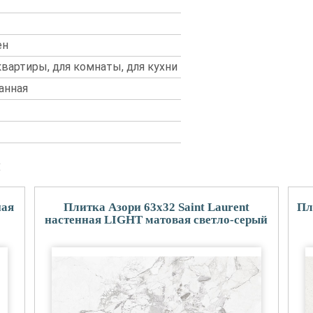
ен
 квартиры, для комнаты, для кухни
анная
и
ная
Плитка Азори 63x32 Saint Laurent
Пл
настенная LIGHT матовая светло-серый