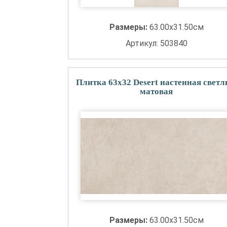
Размеры:
63.00x31.50см
Артикул: 503840
Плитка 63x32 Desert настенная свет
матовая
Размеры:
63.00x31.50см