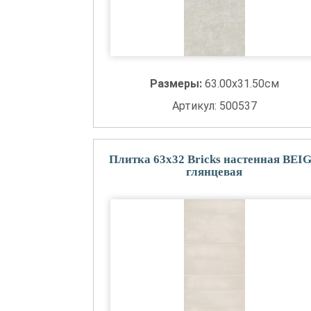
Размеры:
63.00x31.50см
Артикул: 500537
Плитка 63x32 Bricks настенная BEI
глянцевая