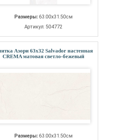
Размеры:
63.00x31.50см
Артикул: 504772
итка Азори 63x32 Salvador настенная
CREMA матовая светло-бежевый
Размеры:
63.00x31.50см