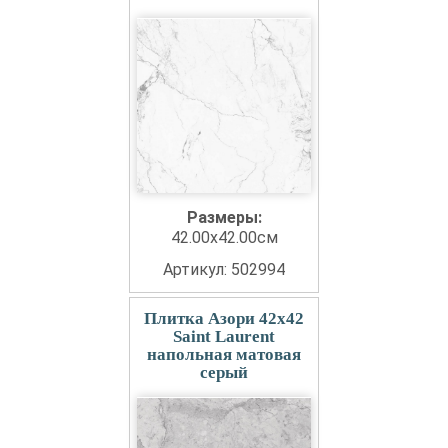
Размеры:
42.00x42.00см
Артикул: 502994
Плитка Азори 42x42
Saint Laurent
напольная матовая
серый