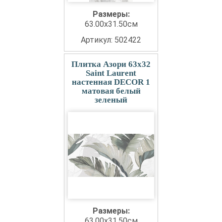
Размеры:
63.00x31.50см
Артикул: 502422
Плитка Азори 63x32
Saint Laurent
настенная DECOR 1
матовая белый
зеленый
Размеры:
63.00x31.50см