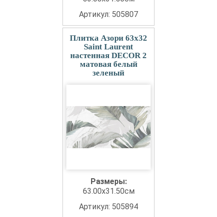
Артикул: 505807
Плитка Азори 63x32
Saint Laurent
настенная DECOR 2
матовая белый
зеленый
Размеры:
63.00x31.50см
Артикул: 505894