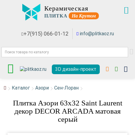
Керамическая
ПЛИТКА
На Крутом
+7(915) 066-01-12
info@plitkaoz.ru
3D дизайн-проект
Каталог
Азори
Сен-Лоран
Плитка Азори 63x32 Saint Laurent
декор DECOR ARCADA матовая
серый