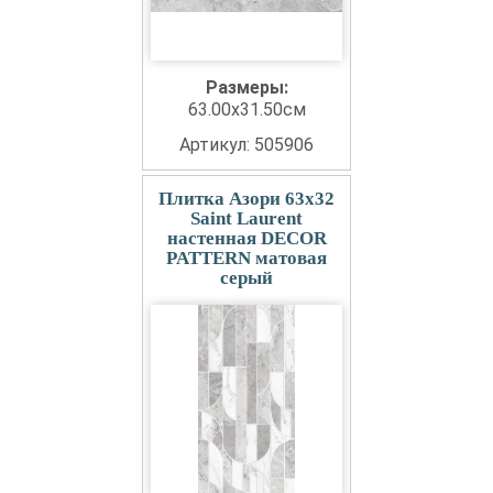
Размеры:
63.00x31.50см
Артикул: 505906
Плитка Азори 63x32
Saint Laurent
настенная DECOR
PATTERN матовая
серый