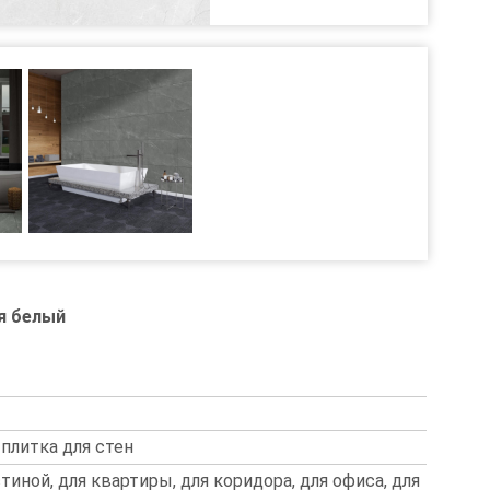
я белый
 плитка для стен
стиной, для квартиры, для коридора, для офиса, для