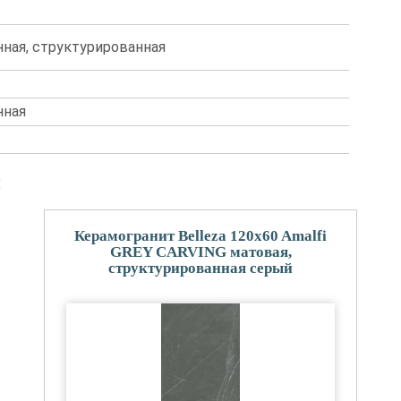
ная, структурированная
нная
и
Керамогранит Belleza 120x60 Amalfi
GREY CARVING матовая,
структурированная серый