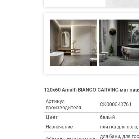
120x60 Amalfi BIANCO CARVING матова
Артикул
СК000043761
производителя
Цвет
белый
Назначение
плитка для пола,
для бани, для го