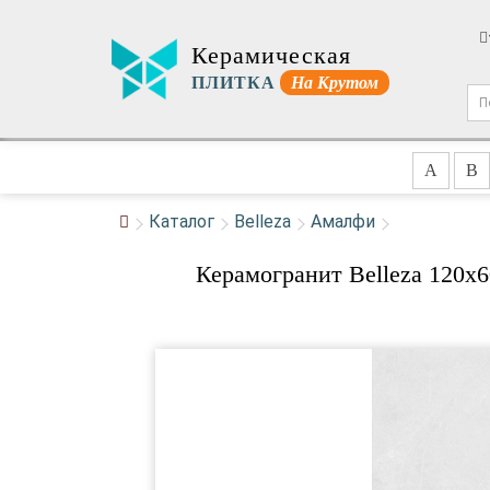
Керамическая
ПЛИТКА
На Крутом
A
B
Каталог
Belleza
Амалфи
Керамогранит Belleza 120