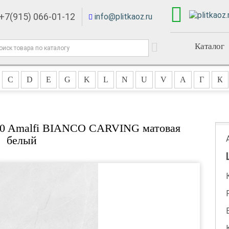
+7(915) 066-01-12
info@plitkaoz.ru
Каталог
C
D
E
G
K
L
N
U
V
А
Г
К
x60 Amalfi BIANCO CARVING матовая
белый