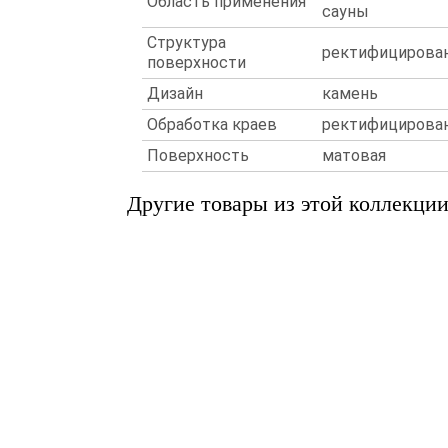
Область применения
сауны
Структура
ректифицирован
поверхности
Дизайн
камень
Обработка краев
ректифицирова
Поверхность
матовая
Другие товары из этой коллекци