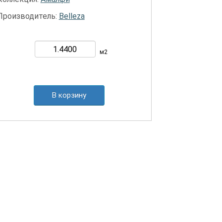
Производитель:
Belleza
м2
В корзину