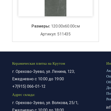
Размеры:
120.00x60.00см
Артикул: 511435
Керамическая плитка на Крутом
Ин
Ак
г. Орехово-Зуево, ул. Ленина, 123;
Оп
Ежедневно с 10:00 до 19:00
Об
+7(915) 066-01-12
До
По
Адрес склада:
Ре
г. Орехово-Зуево, ул. Волкова, 25/1;
in
Ежедневно с 10:00 до 18:00