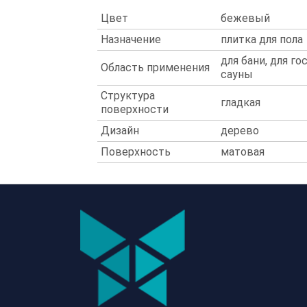
Цвет
бежевый
Назначение
плитка для пола
для бани, для го
Область применения
сауны
Структура
гладкая
поверхности
Дизайн
дерево
Поверхность
матовая