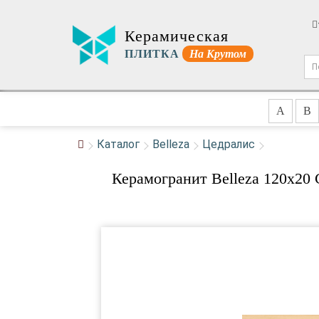
Керамическая
ПЛИТКА
На Крутом
A
B
Каталог
Belleza
Цедралис
Керамогранит Belleza 120x2