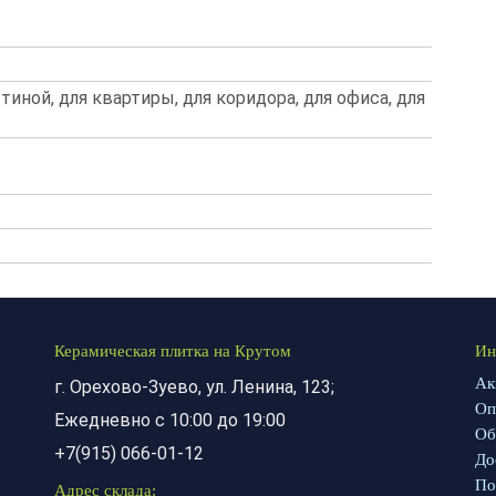
стиной, для квартиры, для коридора, для офиса, для
Керамическая плитка на Крутом
Ин
Ак
г. Орехово-Зуево, ул. Ленина, 123;
Оп
Ежедневно с 10:00 до 19:00
Об
+7(915) 066-01-12
До
По
Адрес склада: