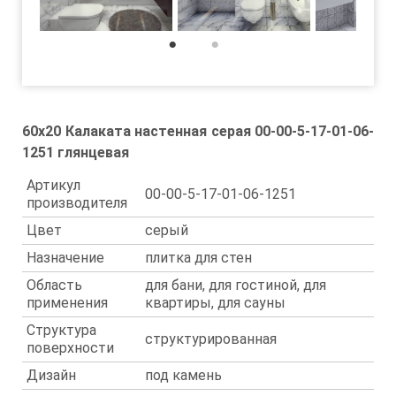
1
2
60x20 Калаката настенная серая 00-00-5-17-01-06-
1251 глянцевая
Артикул
00-00-5-17-01-06-1251
производителя
Цвет
серый
Назначение
плитка для стен
Область
для бани, для гостиной, для
применения
квартиры, для сауны
Структура
структурированная
поверхности
Дизайн
под камень