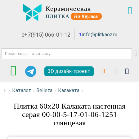
Керамическая
ПЛИТКА
На Крутом
+7(915) 066-01-12
info@plitkaoz.ru
3D дизайн-проект
Каталог
Belleza
Калаката
Плитка 60x20 Калаката настенная
серая 00-00-5-17-01-06-1251
глянцевая