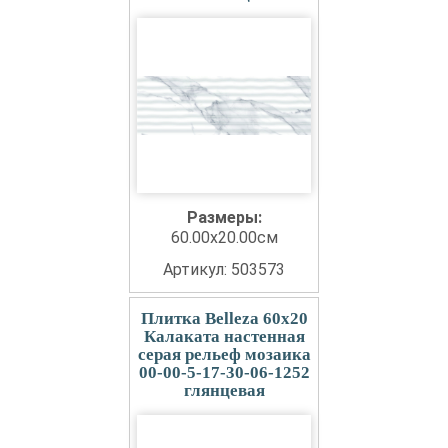
Размеры:
60.00x20.00см
Артикул: 503573
Плитка Belleza 60x20
Калаката настенная
серая рельеф мозаика
00-00-5-17-30-06-1252
глянцевая