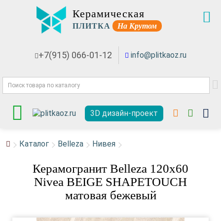
Керамическая
ПЛИТКА
На Крутом
+7(915) 066-01-12
info@plitkaoz.ru
3D дизайн-проект
Каталог
Belleza
Нивея
Керамогранит Belleza 120x60
Nivea BEIGE SHAPETOUCH
матовая бежевый