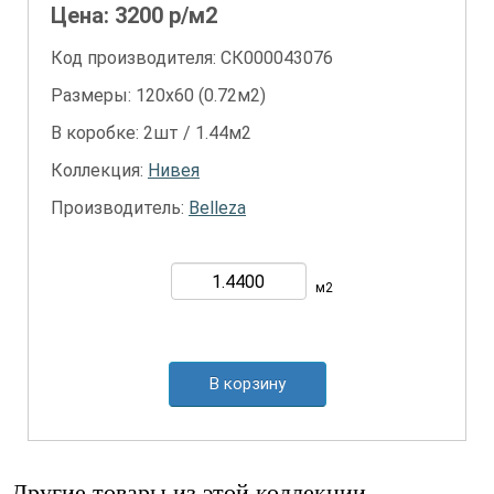
Цена:
3200
р/м2
Код производителя: СК000043076
Размеры: 120х60 (0.72м2)
В коробке: 2шт / 1.44м2
Коллекция:
Нивея
Производитель:
Belleza
м2
В корзину
Другие товары из этой коллекции