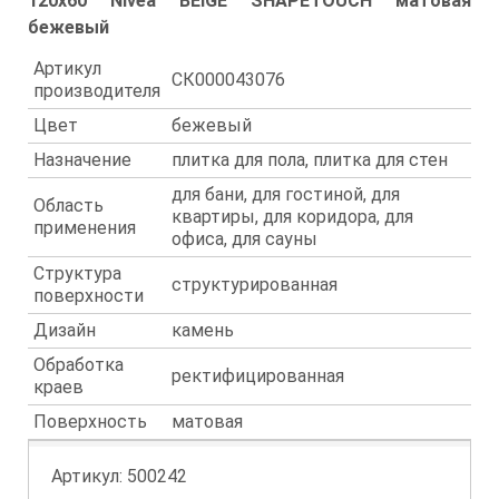
120x60 Nivea BEIGE SHAPETOUCH матовая
бежевый
Артикул
СК000043076
производителя
Цвет
бежевый
Назначение
плитка для пола, плитка для стен
для бани, для гостиной, для
Область
квартиры, для коридора, для
применения
офиса, для сауны
Структура
структурированная
поверхности
Дизайн
камень
Обработка
ректифицированная
краев
Поверхность
матовая
Артикул:
500242