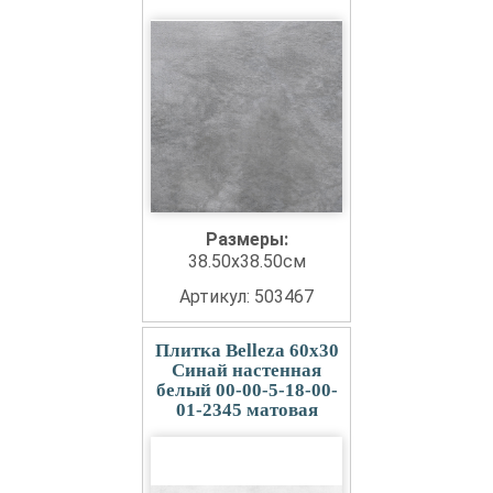
Размеры:
38.50x38.50см
Артикул: 503467
Плитка Belleza 60x30
Синай настенная
белый 00-00-5-18-00-
01-2345 матовая