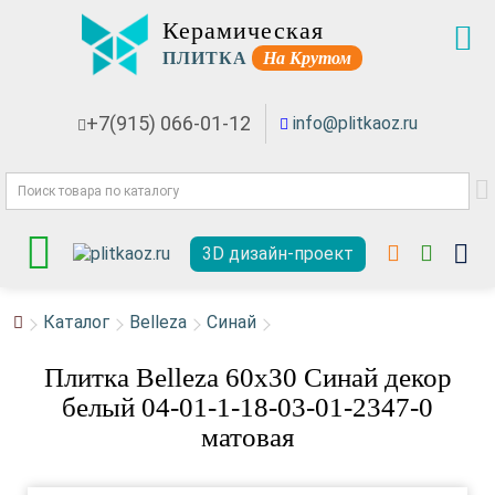
Керамическая
ПЛИТКА
На Крутом
+7(915) 066-01-12
info@plitkaoz.ru
3D дизайн-проект
Каталог
Belleza
Синай
Плитка Belleza 60x30 Синай декор
белый 04-01-1-18-03-01-2347-0
матовая