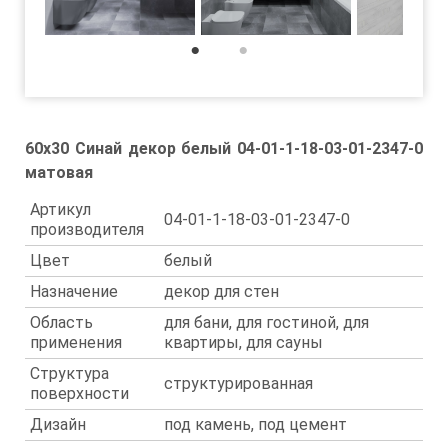
1
2
60x30 Синай декор белый 04-01-1-18-03-01-2347-0
матовая
Артикул
04-01-1-18-03-01-2347-0
производителя
Цвет
белый
Назначение
декор для стен
Область
для бани, для гостиной, для
применения
квартиры, для сауны
Структура
структурированная
поверхности
Дизайн
под камень, под цемент