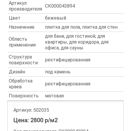
Артикул
СК000043894
производителя
Цвет
бежевый
Назначение
плитка для пола, плитка для стен
для бани, для гостиной, для
Область
квартиры, для коридора, для
применения
офиса, для сауны
Структура
ректифицированная
поверхности
Дизайн
под камень
Обработка
ректифицированная
краев
Поверхность
матовая
Артикул:
502035
Цена:
2800
р/м2