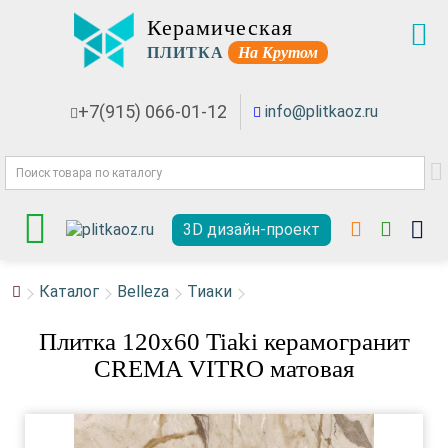
Керамическая
ПЛИТКА
На Крутом
+7(915) 066-01-12
info@plitkaoz.ru
3D дизайн-проект
Каталог
Belleza
Тиаки
Плитка 120x60 Tiaki керамогранит
CREMA VITRO матовая