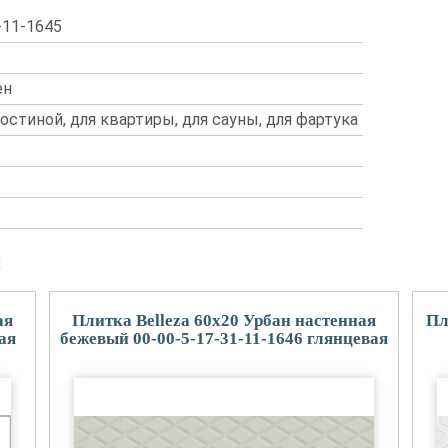
-11-1645
ен
гостиной, для квартиры, для сауны, для фартука
и
ая
Плитка Belleza 60x20 Урбан настенная
Пл
ая
бежевый 00-00-5-17-31-11-1646 глянцевая