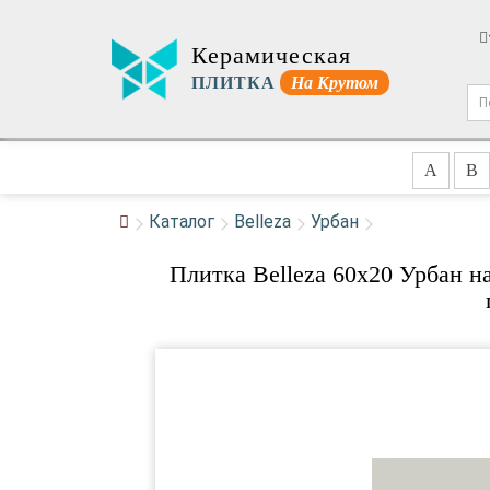
Керамическая
ПЛИТКА
На Крутом
A
B
Каталог
Belleza
Урбан
Плитка Belleza 60x20 Урбан н