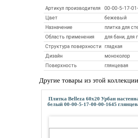
Артикул производителя
00-00-5-17-01
Цвет
бежевый
Назначение
плитка для ст
Область применения
для бани, для 
Структура поверхности
гладкая
Дизайн
моноколор
Поверхность
глянцевая
Другие товары из этой коллекци
Плитка Belleza 60x20 Урбан настенн
белый 00-00-5-17-00-00-1645 глянцев