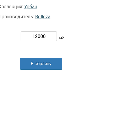
Коллекция:
Урбан
Производитель:
Belleza
м2
В корзину