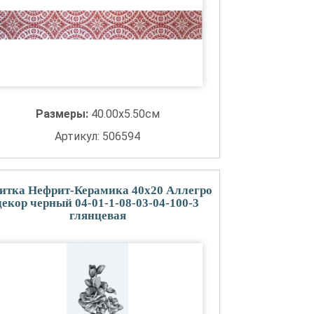
Размеры:
40.00x5.50см
Артикул: 506594
итка Нефрит-Керамика 40x20 Аллегро
декор черный 04-01-1-08-03-04-100-3
глянцевая