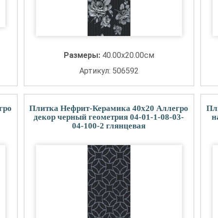
Размеры:
40.00x20.00см
Артикул: 506592
гро
Плитка Нефрит-Керамика 40x20 Аллегро
Пл
декор черный геометрия 04-01-1-08-03-
н
04-100-2 глянцевая