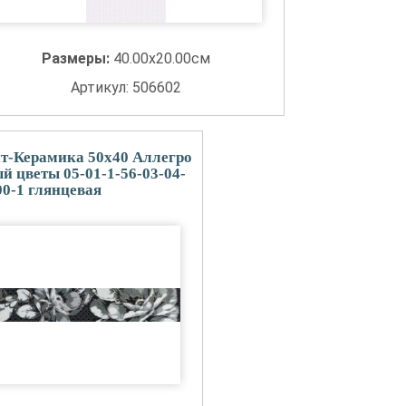
Размеры:
40.00x20.00см
Артикул: 506602
т-Керамика 50x40 Аллегро
й цветы 05-01-1-56-03-04-
00-1 глянцевая