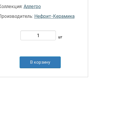
Коллекция:
Аллегро
Производитель:
Нефрит-Керамика
шт
В корзину