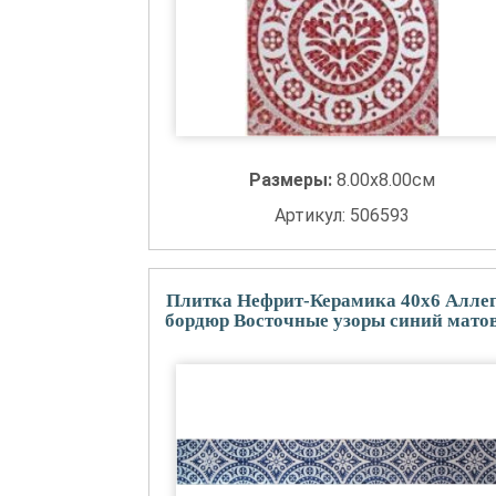
Размеры:
8.00x8.00см
Артикул: 506593
Плитка Нефрит-Керамика 40x6 Алле
бордюр Восточные узоры синий мато