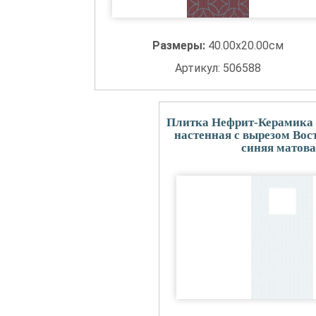
Размеры:
40.00x20.00см
Артикул: 506588
Плитка Нефрит-Керамика 
настенная с вырезом Вос
синяя матов