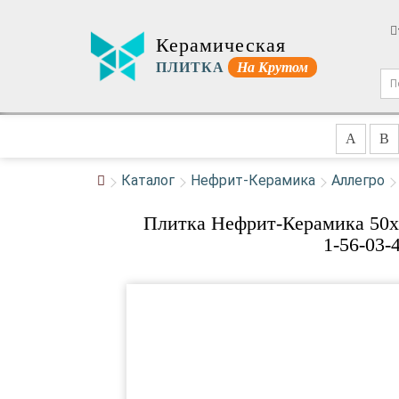
Керамическая
ПЛИТКА
На Крутом
A
B
Каталог
Нефрит-Керамика
Аллегро
Плитка Нефрит-Керамика 50x4
1-56-03-