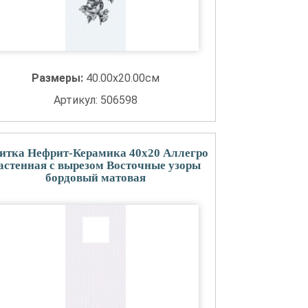
Размеры:
40.00x20.00см
Артикул: 506598
итка Нефрит-Керамика 40x20 Аллегро
астенная с вырезом Восточные узоры
бордовый матовая