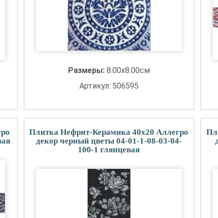
Размеры:
8.00x8.00см
Артикул: 506595
гро
Плитка Нефрит-Керамика 40x20 Аллегро
Пл
вая
декор черный цветы 04-01-1-08-03-04-
100-1 глянцевая