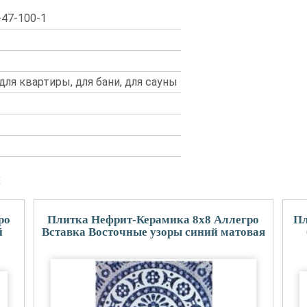
-47-100-1
 для квартиры, для бани, для сауны
и
ро
Плитка Нефрит-Керамика 8x8 Аллегро
Пл
й
Вставка Восточные узоры синий матовая