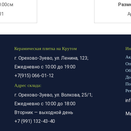
0.00см
Разм
01
А
Керамическая плитка на Крутом
Ин
Ак
г. Орехово-Зуево, ул. Ленина, 123;
Оп
Ежедневно с 10:00 до 19:00
Об
+7(915) 066-01-12
До
По
Адрес склада:
Ре
г. Орехово-Зуево, ул. Волкова, 25/1;
in
Ежедневно с 10:00 до 18:00
Вторник — выходной день
М
+7 (991) 132-43-40