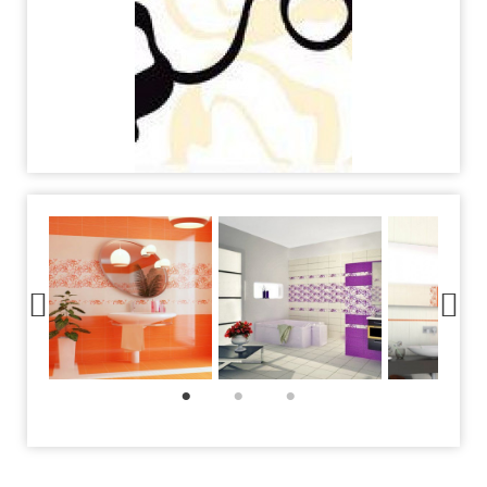
1
2
3