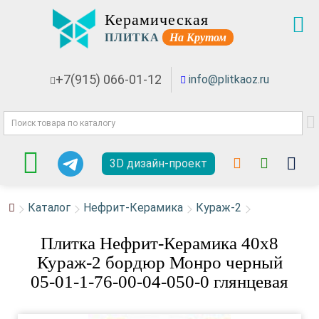
Керамическая
ПЛИТКА
На Крутом
+7(915) 066-01-12
info@plitkaoz.ru
3D дизайн-проект
Каталог
Нефрит-Керамика
Кураж-2
Плитка Нефрит-Керамика 40x8
Кураж-2 бордюр Монро черный
05-01-1-76-00-04-050-0 глянцевая