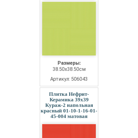
Размеры:
38.50x38.50см
Артикул: 506043
Плитка Нефрит-
Керамика 39x39
Кураж-2 напольная
красный 01-10-1-16-01-
45-004 матовая