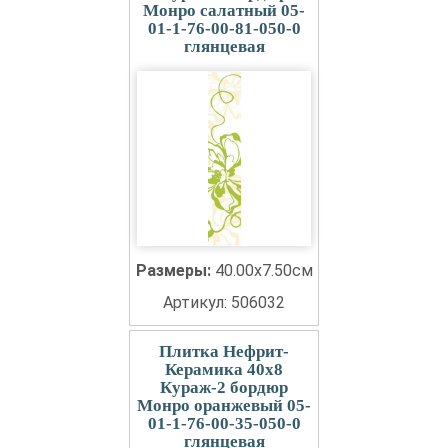
Монро салатный 05-
01-1-76-00-81-050-0
глянцевая
Размеры:
40.00x7.50см
Артикул: 506032
Плитка Нефрит-
Керамика 40x8
Кураж-2 бордюр
Монро оранжевый 05-
01-1-76-00-35-050-0
глянцевая