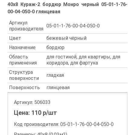
40x8 Кураж-2 бордюр Монро черный 05-01-1-76-
00-04-050-0 глянцевая
Артикул
05-01-1-76-00-04-050-0
производителя
Цвет
бежевый чёрный
Назначение
бордюр
Область
для гостиной, для квартиры, для
применения
коридора, для фартука
Структура
гладкая
поверхности
Поверхность
глянцевая
Артикул:
506033
Цена:
110
р/шт
Код производителя: 05-01-1-76-00-04-050-0
Размеры: 40х8 (0.03м2)