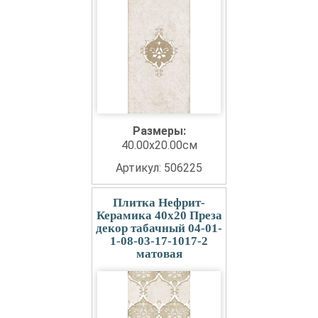
Размеры:
40.00x20.00см
Артикул: 506225
Плитка Нефрит-
Керамика 40x20 Преза
декор табачный 04-01-
1-08-03-17-1017-2
матовая