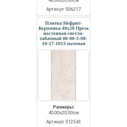
40.00x20.00см
Артикул: 506217
Плитка Нефрит-
Керамика 40x20 Преза
настенная светло-
табачный 00-00-5-08-
10-17-1015 матовая
Размеры:
40.00x20.00см
Артикул: 512543