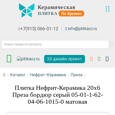
Керамическая
ПЛИТКА
На Крутом
+7(915) 066-01-12
info@plitkaoz.ru
3D дизайн-проект
Каталог
Нефрит-Керамика
Преза
Плитка Нефрит-Керамика 20x6
Преза бордюр серый 05-01-1-62-
04-06-1015-0 матовая