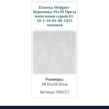
Плитка Нефрит-
Керамика 39x39 Преза
напольная серый 01-
10-1-16-01-06-1015
матовая
Размеры:
38.50x38.50см
Артикул: 506227