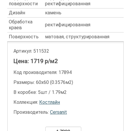
поверхности
ректифицированная
Дизайн
камень
Обработка
ректифицированная
краев
Поверхность
матовая, структурированная
Артикул:
511532
Цена:
1719
р/м2
Код производителя: 17894
Размеры: 60х60 (0.3576м2)
В коробке: 5шт / 1.79м2
Коллекция:
Костлайн
Производитель:
Cersanit