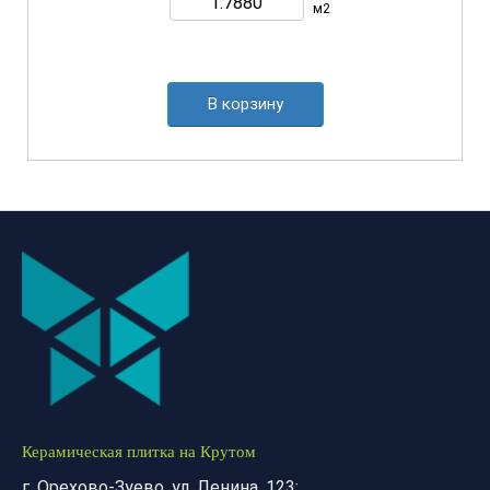
м2
В корзину
Керамическая плитка на Крутом
г. Орехово-Зуево, ул. Ленина, 123;