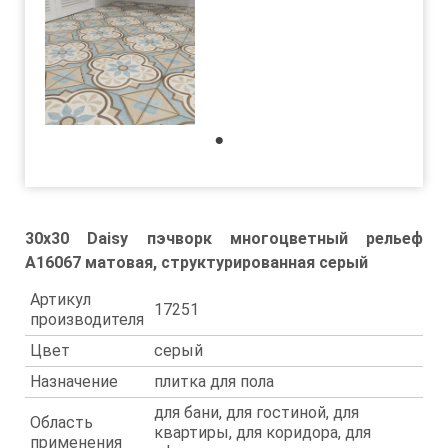
1
30x30 Daisy пэчворк многоцветный рельеф
A16067 матовая, структурированная серый
Артикул
17251
производителя
Цвет
серый
Назначение
плитка для пола
для бани, для гостиной, для
Область
квартиры, для коридора, для
применения