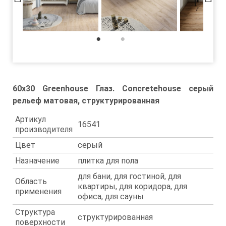
1
2
60x30 Greenhouse Глаз. Concretehouse серый
рельеф матовая, структурированная
Артикул
16541
производителя
Цвет
серый
Назначение
плитка для пола
для бани, для гостиной, для
Область
квартиры, для коридора, для
применения
офиса, для сауны
Структура
структурированная
поверхности