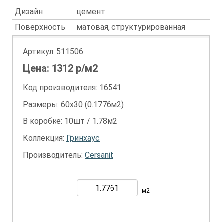
Дизайн
цемент
Поверхность
матовая, структурированная
Артикул:
511506
Цена:
1312
р/м2
Код производителя: 16541
Размеры: 60х30 (0.1776м2)
В коробке: 10шт / 1.78м2
Коллекция:
Гринхаус
Производитель:
Cersanit
м2