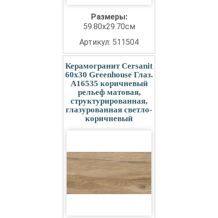
Размеры:
59.80x29.70см
Артикул: 511504
Керамогранит Cersanit
60x30 Greenhouse Глаз.
A16535 коричневый
рельеф матовая,
структурированная,
глазурованная светло-
коричневый