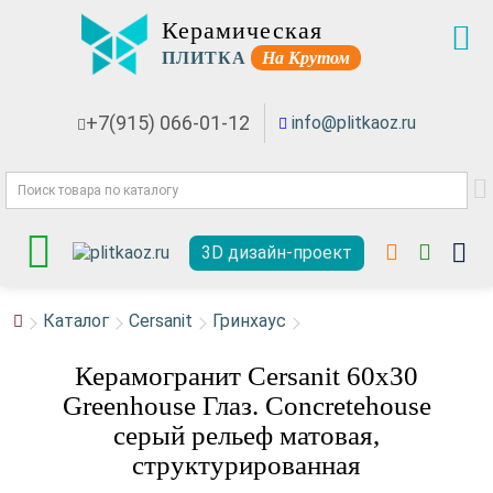
Керамическая
ПЛИТКА
На Крутом
+7(915) 066-01-12
info@plitkaoz.ru
3D дизайн-проект
Каталог
Cersanit
Гринхаус
Керамогранит Cersanit 60x30
Greenhouse Глаз. Concretehouse
серый рельеф матовая,
структурированная