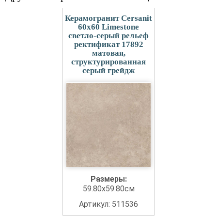
Керамогранит Cersanit
60x60 Limestone
светло-серый рельеф
ректификат 17892
матовая,
структурированная
серый грейдж
Размеры:
59.80x59.80см
Артикул: 511536