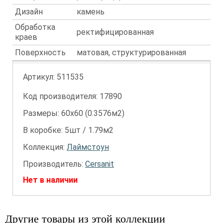
Дизайн
камень
Обработка
ректифицированная
краев
Поверхность
матовая, структурированная
Артикул:
511535
Код производителя: 17890
Размеры: 60х60 (0.3576м2)
В коробке: 5шт / 1.79м2
Коллекция:
Лаймстоун
Производитель:
Cersanit
Нет в наличии
Другие товары из этой коллекции