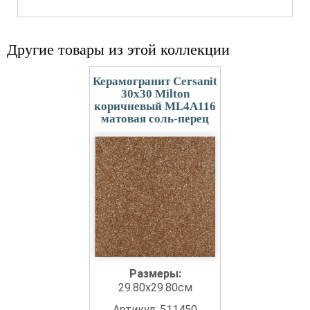
Другие товары из этой коллекции
Керамогранит Cersanit
30x30 Milton
коричневый ML4A116
матовая соль-перец
Размеры:
29.80x29.80см
Артикул: 511450