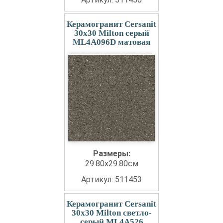
Керамогранит Cersanit
30x30 Milton серый
ML4A096D матовая
Размеры:
29.80x29.80см
Артикул: 511453
Керамогранит Cersanit
30x30 Milton светло-
серый ML4A526