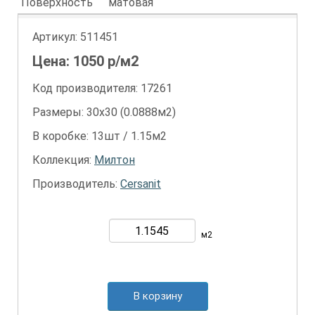
Поверхность
матовая
Артикул:
511451
Цена:
1050
р/м2
Код производителя: 17261
Размеры: 30х30 (0.0888м2)
В коробке: 13шт / 1.15м2
Коллекция:
Милтон
Производитель:
Cersanit
м2
В корзину