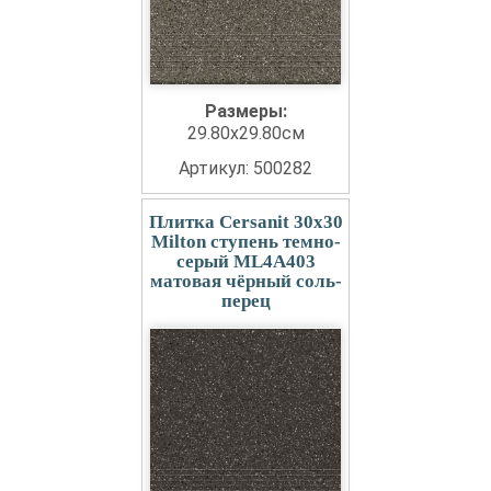
Размеры:
29.80x29.80см
Артикул: 500282
Плитка Cersanit 30x30
Milton ступень темно-
серый ML4A403
матовая чёрный соль-
перец