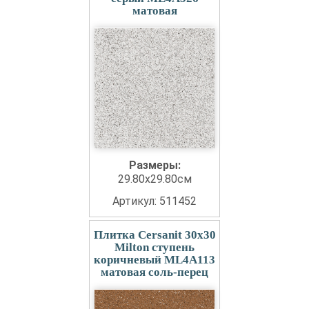
матовая
Размеры:
29.80x29.80см
Артикул: 511452
Плитка Cersanit 30x30
Milton ступень
коричневый ML4A113
матовая соль-перец