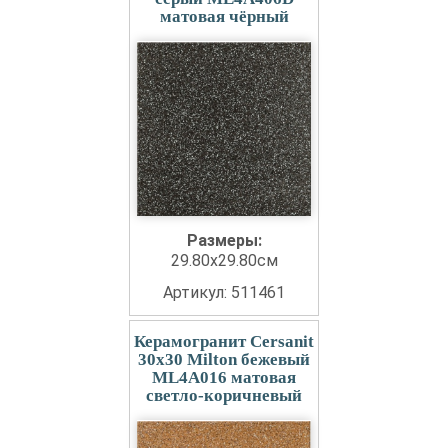
матовая чёрный
Размеры:
29.80x29.80см
Артикул: 511461
Керамогранит Cersanit
30x30 Milton бежевый
ML4A016 матовая
светло-коричневый