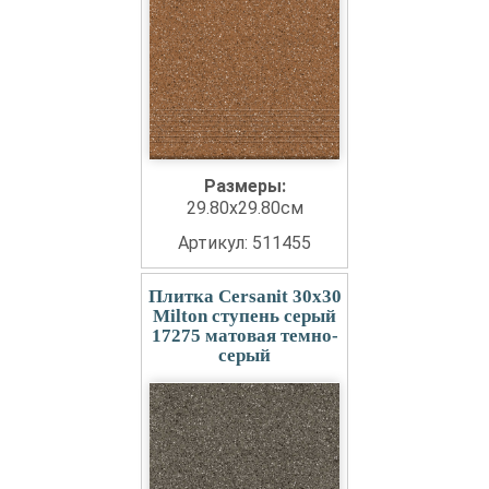
Размеры:
29.80x29.80см
Артикул: 511455
Плитка Cersanit 30x30
Milton ступень серый
17275 матовая темно-
серый