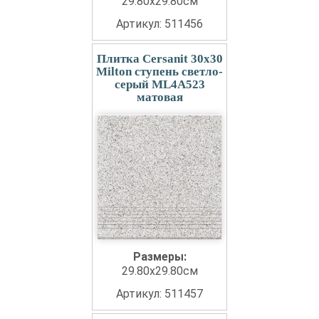
29.80x29.80см
Артикул: 511456
Плитка Cersanit 30x30
Milton ступень светло-
серый ML4A523
матовая
Размеры:
29.80x29.80см
Артикул: 511457