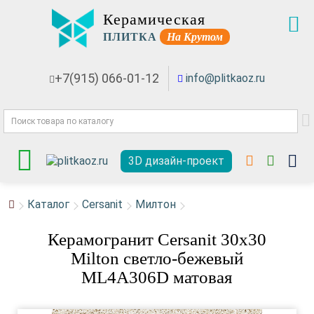
Керамическая
ПЛИТКА
На Крутом
+7(915) 066-01-12
info@plitkaoz.ru
3D дизайн-проект
Каталог
Cersanit
Милтон
Керамогранит Cersanit 30x30
Milton светло-бежевый
ML4A306D матовая