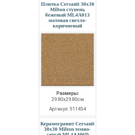
Плитка Cersanit 30x30
Milton ступень
бежевый ML4A013
матовая светло-
коричневый
Размеры:
29.80x29.80см
Артикул: 511454
Керамогранит Cersanit
30x30 Milton темно-
серый ML4A406D