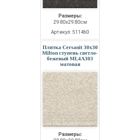
Размеры:
29.80x29.80см
Артикул: 511460
Плитка Cersanit 30x30
Milton ступень светло-
бежевый ML4A303
матовая
Размеры: