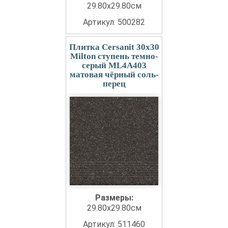
29.80x29.80см
Артикул: 500282
Плитка Cersanit 30x30
Milton ступень темно-
серый ML4A403
матовая чёрный соль-
перец
Размеры:
29.80x29.80см
Артикул: 511460