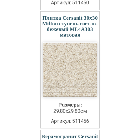
Артикул: 511450
Плитка Cersanit 30x30
Milton ступень светло-
бежевый ML4A303
матовая
Размеры:
29.80x29.80см
Артикул: 511456
Керамогранит Cersanit