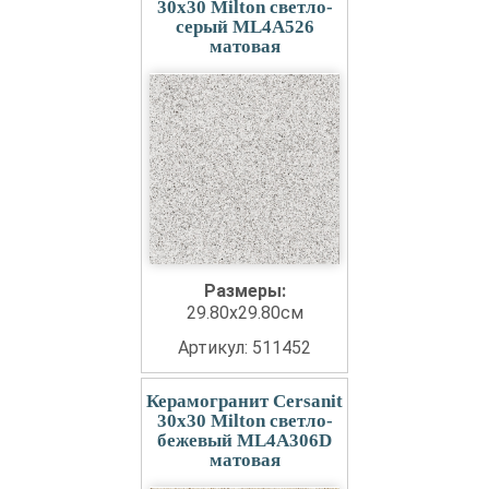
30x30 Milton светло-
серый ML4A526
матовая
Размеры:
29.80x29.80см
Артикул: 511452
Керамогранит Cersanit
30x30 Milton светло-
бежевый ML4A306D
матовая