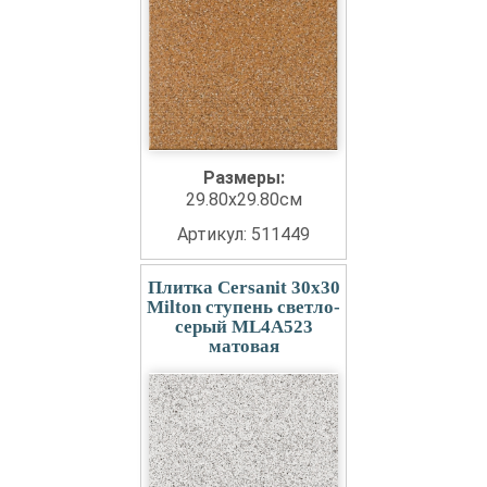
Размеры:
29.80x29.80см
Артикул: 511449
Плитка Cersanit 30x30
Milton ступень светло-
серый ML4A523
матовая