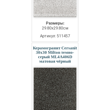
Размеры:
29.80x29.80см
Артикул: 511457
Керамогранит Cersanit
30x30 Milton темно-
серый ML4A406D
матовая чёрный