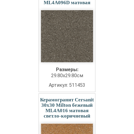
ML4A096D матовая
Размеры:
29.80x29.80см
Артикул: 511453
Керамогранит Cersanit
30x30 Milton бежевый
ML4A016 матовая
светло-коричневый