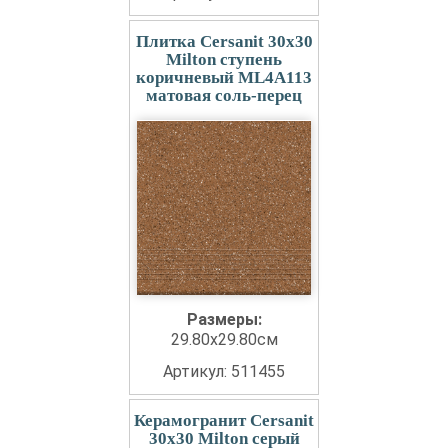
Плитка Cersanit 30x30
Milton ступень
коричневый ML4A113
матовая соль-перец
Размеры:
29.80x29.80см
Артикул: 511455
Керамогранит Cersanit
30x30 Milton серый