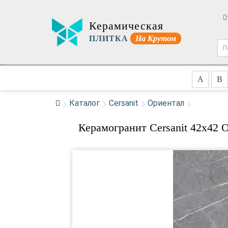
Керамическая
ПЛИТКА
На Крутом
A
B
Каталог
Cersanit
Ориентал
Керамогранит Cersanit 42x42 O