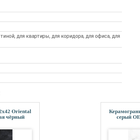
стиной, для квартиры, для коридора, для офиса, для
и
2x42 Oriental
Керамогранит
ая чёрный
серый OE