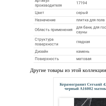
Артикул
17194
производителя
Цвет
серый
Назначение
плитка для пола
для бани, для го
Область применения
сауны
Структура
гладкая
поверхности
Дизайн
камень
Поверхность
матовая
Другие товары из этой коллекци
Керамогранит Cersanit 4
черный A16002 матов