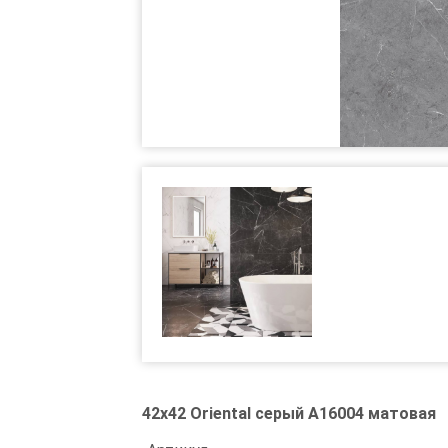
42x42 Oriental серый А16004 матовая