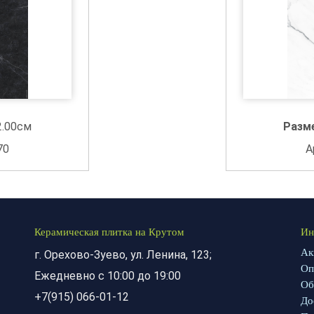
2.00см
Разм
70
А
Керамическая плитка на Крутом
Ин
Ак
г. Орехово-Зуево, ул. Ленина, 123;
Оп
Ежедневно с 10:00 до 19:00
Об
+7(915) 066-01-12
До