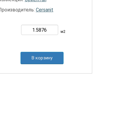
Производитель:
Cersanit
м2
В корзину