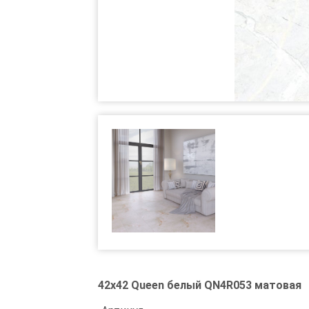
42x42 Queen белый QN4R053 матовая