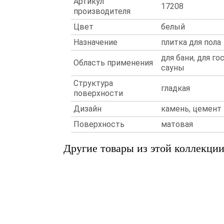
Артикул
17208
производителя
Цвет
белый
Назначение
плитка для пола
для бани, для го
Область применения
сауны
Структура
гладкая
поверхности
Дизайн
камень, цемент
Поверхность
матовая
Другие товары из этой коллекци