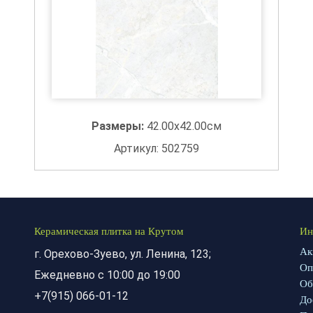
Размеры:
42.00x42.00см
Артикул: 502759
Керамическая плитка на Крутом
Ин
Ак
г. Орехово-Зуево, ул. Ленина, 123;
Оп
Ежедневно с 10:00 до 19:00
Об
+7(915) 066-01-12
До