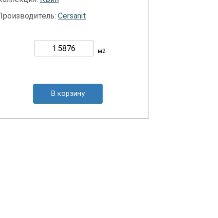
Производитель:
Cersanit
м2
В корзину