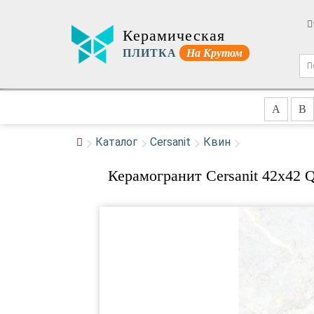
Керамическая
ПЛИТКА
На Крутом
A
B
Каталог
Cersanit
Квин
Керамогранит Cersanit 42x42