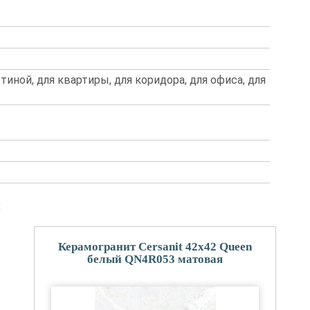
стиной, для квартиры, для коридора, для офиса, для
и
Керамогранит Cersanit 42x42 Queen
белый QN4R053 матовая