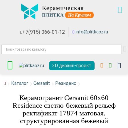
Керамическая
ПЛИТКА
На Крутом
+7(915) 066-01-12
info@plitkaoz.ru
3D дизайн-проект
Каталог
Cersanit
Резиденс
Керамогранит Cersanit 60x60
Residence светло-бежевый рельеф
ректификат 17874 матовая,
структурированная бежевый