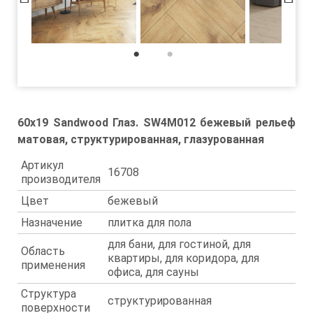
1
2
60x19 Sandwood Глаз. SW4M012 бежевый рельеф
матовая, структурированная, глазурованная
Артикул
16708
производителя
Цвет
бежевый
Назначение
плитка для пола
для бани, для гостиной, для
Область
квартиры, для коридора, для
применения
офиса, для сауны
Структура
структурированная
поверхности