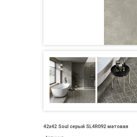
42x42 Soul серый SL4R092 матовая