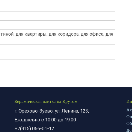
стиной, для квартиры, для коридора, для офиса, для
Керамическая плитка на Крутом
Ин
Ак
г. Орехово-Зуево, ул. Ленина, 123;
Оп
Ежедневно с 10:00 до 19:00
Об
+7(915) 066-01-12
До