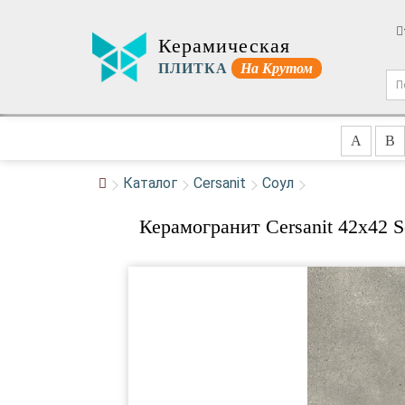
Керамическая
ПЛИТКА
На Крутом
A
B
Каталог
Cersanit
Соул
Керамогранит Cersanit 42x42 