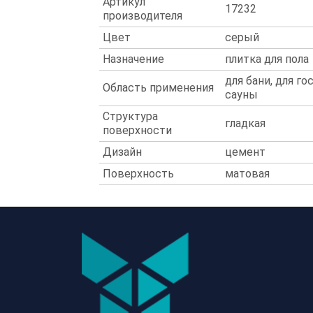
Артикул
17232
производителя
Цвет
серый
Назначение
плитка для пола
для бани, для го
Область применения
сауны
Структура
гладкая
поверхности
Дизайн
цемент
Поверхность
матовая