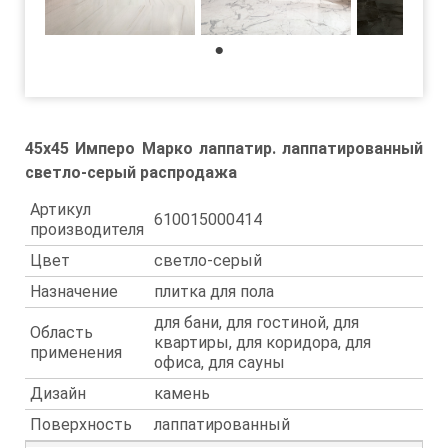
1
45x45 Имперо Марко лаппатир. лаппатированный
светло-серый распродажа
Артикул
610015000414
производителя
Цвет
светло-серый
Назначение
плитка для пола
для бани, для гостиной, для
Область
квартиры, для коридора, для
применения
офиса, для сауны
Дизайн
камень
Поверхность
лаппатированный