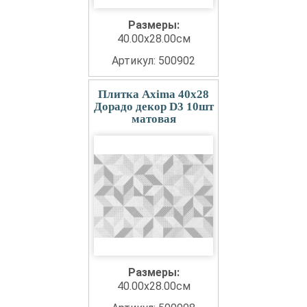
Размеры:
40.00x28.00см
Артикул: 500902
Плитка Axima 40x28
Дорадо декор D3 10шт
матовая
Размеры:
40.00x28.00см