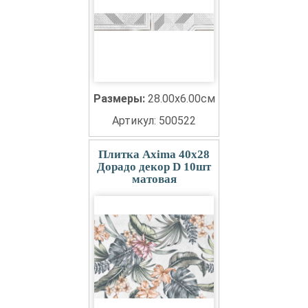
Размеры:
28.00x6.00см
Артикул: 500522
Плитка Axima 40x28
Дорадо декор D 10шт
матовая