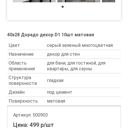
1
40x28 Дорадо декор D1 10шт матовая
Цвет
серый зеленый многоцветная
Назначение
декор для стен
Область
для бани, для гостиной, для
применения
квартиры, для сауны
Структура
гладкая
поверхности
Дизайн
под цемент
Поверхность
матовая
Артикул:
500903
Цена:
499
р/шт