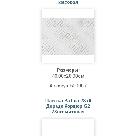
матовая
Размеры:
40.00x28.00см
Артикул: 500907
Плитка Axima 28x6
Дорадо бордюр G2
28шт матовая