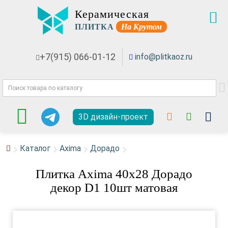
Керамическая
ПЛИТКА
На Крутом
+7(915) 066-01-12
info@plitkaoz.ru
3D дизайн-проект
Каталог
Axima
Дорадо
Плитка Axima 40x28 Дорадо
декор D1 10шт матовая