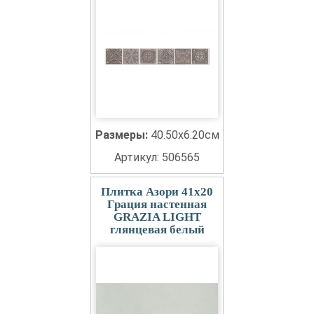
Размеры:
40.50x6.20см
Артикул: 506565
Плитка Азори 41x20
Грация настенная
GRAZIA LIGHT
глянцевая белый