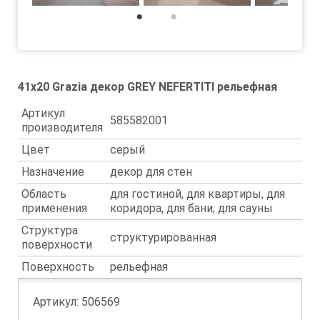
1
2
41x20 Grazia декор GREY NEFERTITI рельефная
Артикул
585582001
производителя
Цвет
серый
Назначение
декор для стен
Область
для гостиной, для квартиры, для
применения
коридора, для бани, для сауны
Структура
структурированная
поверхности
Поверхность
рельефная
Артикул:
506569