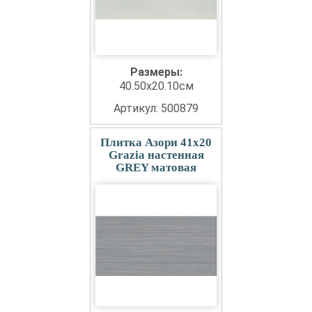
Размеры:
40.50x20.10см
Артикул: 500879
Плитка Азори 41x20
Grazia настенная
GREY матовая