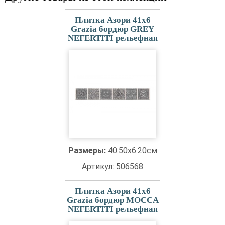
Плитка Азори 41x6
Grazia бордюр GREY
NEFERTITI рельефная
Размеры:
40.50x6.20см
Артикул: 506568
Плитка Азори 41x6
Grazia бордюр MOCCA
NEFERTITI рельефная