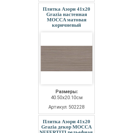
Плитка Азори 41x20
Grazia настенная
MOCCA матовая
коричневый
Размеры:
40.50x20.10см
Артикул: 502228
Плитка Азори 41x20
Grazia декор MOCCA
NEFERTITI рельефная,