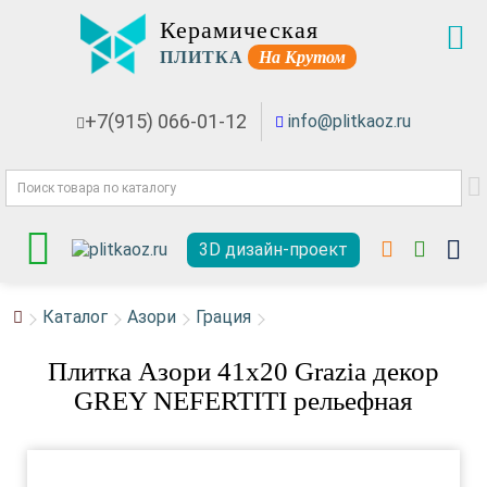
Керамическая
ПЛИТКА
На Крутом
+7(915) 066-01-12
info@plitkaoz.ru
3D дизайн-проект
Каталог
Азори
Грация
Плитка Азори 41x20 Grazia декор
GREY NEFERTITI рельефная