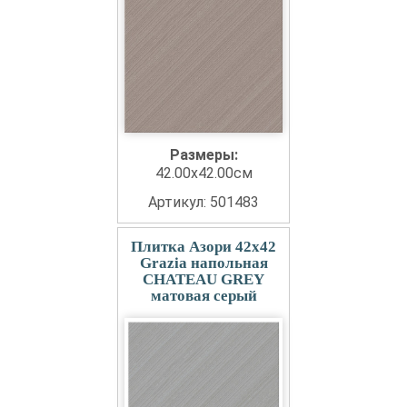
Размеры:
42.00x42.00см
Артикул: 501483
Плитка Азори 42x42
Grazia напольная
CHATEAU GREY
матовая серый