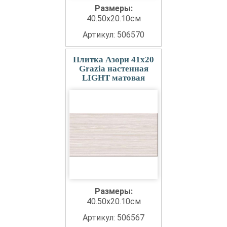
Размеры:
40.50x20.10см
Артикул: 506570
Плитка Азори 41x20
Grazia настенная
LIGHT матовая
Размеры:
40.50x20.10см
Артикул: 506567