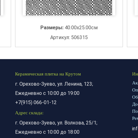
Размеры:
40.00x25.00см
Артикул: 506315
Керамическая плитка на Крутом
Ин
Ак
г. Орехово-Зуево, ул. Ленина, 123;
Оп
Ежедневно с 10:00 до 19:00
Об
+7(915) 066-01-12
До
По
Адрес склада:
Ре
г. Орехово-Зуево, ул. Волкова, 25/1;
in
Ежедневно с 10:00 до 18:00