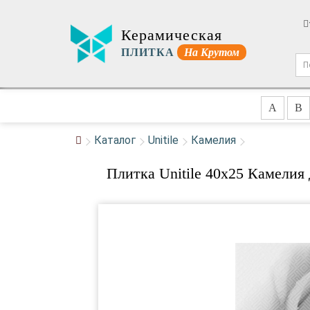
Керамическая
ПЛИТКА
На Крутом
A
B
Каталог
Unitile
Камелия
Плитка Unitile 40x25 Камелия