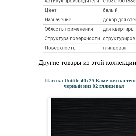
Артикул производителя
010301001885
Цвет
белый
Назначение
декор для сте
Область применения
для квартиры
Структура поверхности
структуриров
Поверхность
глянцевая
Другие товары из этой коллекци
Плитка Unitile 40x25 Камелия настен
черный низ 02 глянцевая