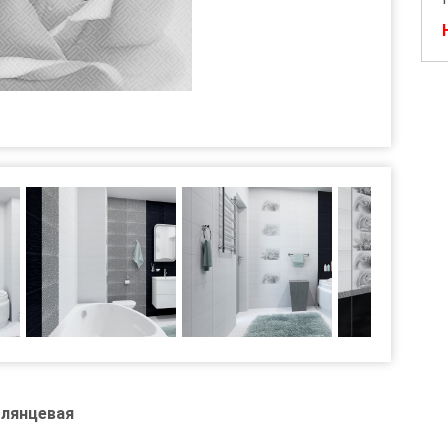
глянцевая