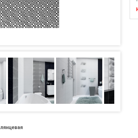
глянцевая