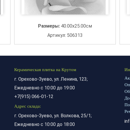
Размеры:
40.00x25.00см
Артикул: 506313
Керамическая плитка на Крутом
Ин
Ак
г. Орехово-Зуево, ул. Ленина, 123;
Оп
Ежедневно с 10:00 до 19:00
Об
+7(915) 066-01-12
До
По
Адрес склада:
Ре
г. Орехово-Зуево, ул. Волкова, 25/1;
in
Ежедневно с 10:00 до 18:00