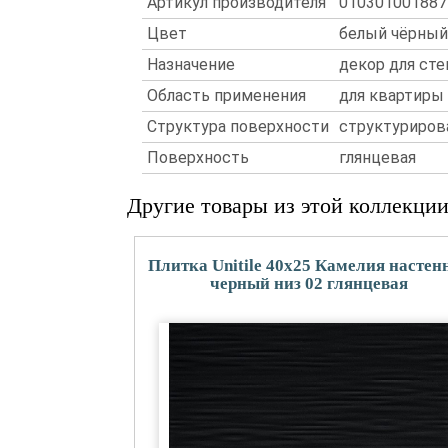
Артикул производителя
010301001887
Цвет
белый чёрный
Назначение
декор для сте
Область применения
для квартиры
Структура поверхности
структуриров
Поверхность
глянцевая
Другие товары из этой коллекци
Плитка Unitile 40x25 Камелия настен
черный низ 02 глянцевая