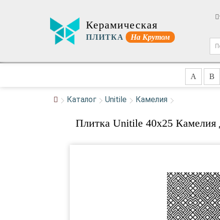
Керамическая
ПЛИТКА
На Крутом
A
B
Каталог
Unitile
Камелия
Плитка Unitile 40x25 Камелия