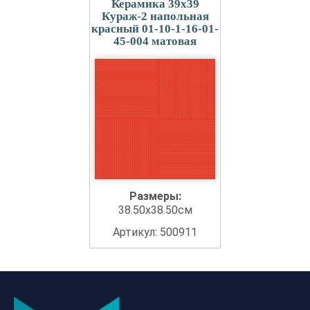
Керамика 39x39
Кураж-2 напольная
красный 01-10-1-16-01-
45-004 матовая
Размеры:
38.50x38.50см
Артикул: 500911