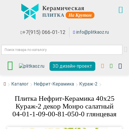
Керамическая
ПЛИТКА
На Крутом
+7(915) 066-01-12
info@plitkaoz.ru
3D дизайн-проект
Каталог
Нефрит-Керамика
Кураж-2
Плитка Нефрит-Керамика 40x25
Кураж-2 декор Монро салатный
04-01-1-09-00-81-050-0 глянцевая