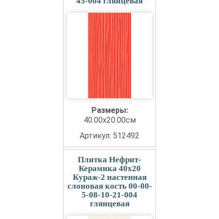
45-004 глянцевая
Размеры:
40.00x20.00см
Артикул: 512492
Плитка Нефрит-
Керамика 40x20
Кураж-2 настенная
слоновая кость 00-00-
5-08-10-21-004
глянцевая