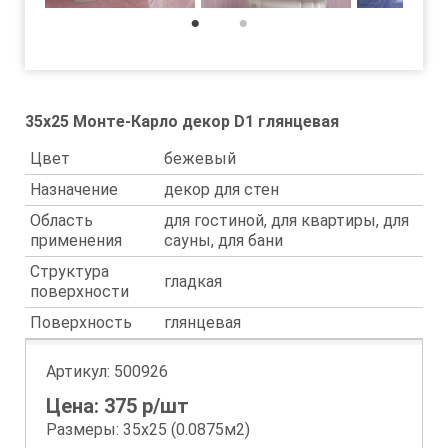
1
2
35x25 Монте-Карло декор D1 глянцевая
Цвет
бежевый
Назначение
декор для стен
Область
для гостиной, для квартиры, для
применения
сауны, для бани
Структура
гладкая
поверхности
Поверхность
глянцевая
Артикул:
500926
Цена:
375
р/шт
Размеры: 35х25 (0.0875м2)