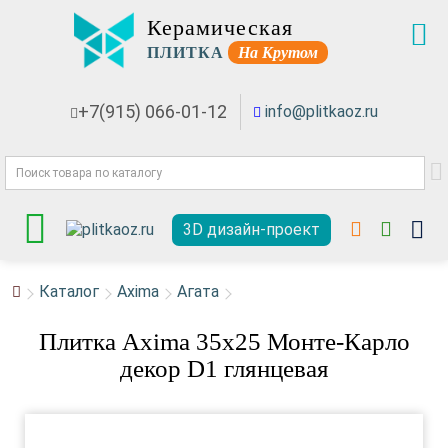
Керамическая
ПЛИТКА
На Крутом
+7(915) 066-01-12
info@plitkaoz.ru
3D дизайн-проект
Каталог
Axima
Агата
Плитка Axima 35x25 Монте-Карло
декор D1 глянцевая